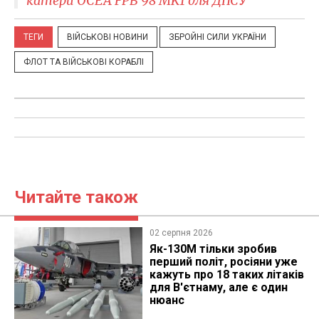
катери ОСЕА FPB 98 MK1 для ДПСУ
ТЕГИ
ВІЙСЬКОВІ НОВИНИ
ЗБРОЙНІ СИЛИ УКРАЇНИ
ФЛОТ ТА ВІЙСЬКОВІ КОРАБЛІ
Читайте також
02 серпня 2026
Як-130М тільки зробив
перший політ, росіяни уже
кажуть про 18 таких літаків
для В'єтнаму, але є один
нюанс