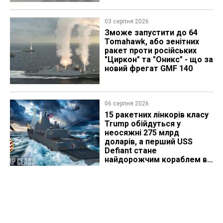
03 серпня 2026
Зможе запустити до 64
Tomahawk, або зенітних
ракет проти російських
"Циркон" та "Оникс" - що за
новий фрегат GMF 140
06 серпня 2026
15 ракетних лінкорів класу
Trump обійдуться у
неосяжні 275 млрд
доларів, а перший USS
Defiant стане
найдорожчим кораблем в
історії