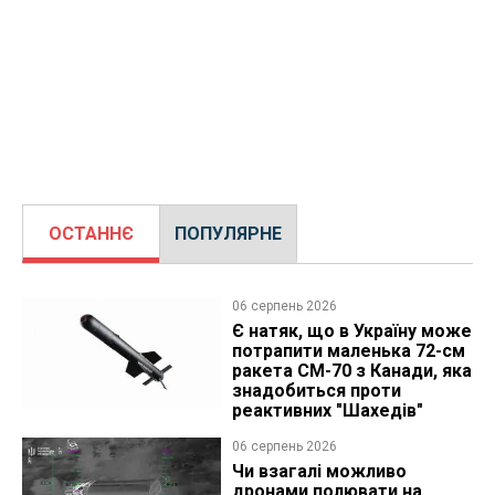
ОСТАННЄ
ПОПУЛЯРНЕ
06 серпень 2026
Є натяк, що в Україну може
потрапити маленька 72-см
ракета CM-70 з Канади, яка
знадобиться проти
реактивних "Шахедів"
06 серпень 2026
Чи взагалі можливо
дронами полювати на