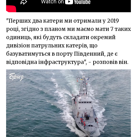
"Перших два катери ми отримали у 2019
році, згідно з планом ми маємо мати 7 таких
одиниць, які будуть складати окремий
дивізіон патрульних катерів, що
базуватимуться в порту Південний, де є
відповідна інфраструктура", - розповів він.