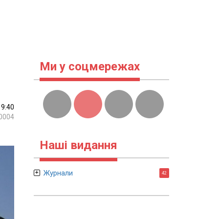
Ми у соцмережах
19:40
0004
Наші видання
Журнали
42