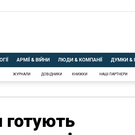
ГІЇ
АРМІЇ & ВІЙНИ
ЛЮДИ & КОМПАНІЇ
ДУМКИ & І
ЖУРНАЛИ
ДОВІДНИКИ
КНИЖКИ
НАШІ ПАРТНЕРИ
 готують