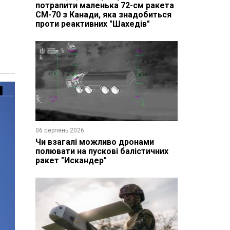
потрапити маленька 72-см ракета
CM-70 з Канади, яка знадобиться
проти реактивних "Шахедів"
06 серпень 2026
Чи взагалі можливо дронами
полювати на пускові балістичних
ракет "Искандер"