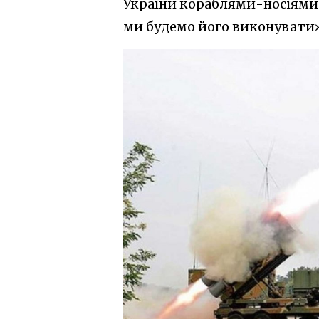
України кораблями-носіями к
ми будемо його виконувати»