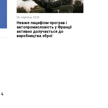
06 серпень 2026
Невже пацифізм програв і
автопромисловість у Франції
активно долучається до
виробництва зброї
 4