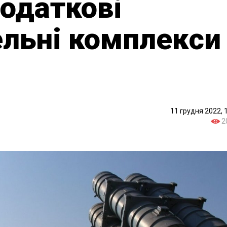
додаткові
льні комплекси
11 грудня 2022, 
2