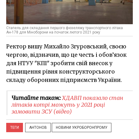
Стапель для складання першого фюзеляжу транспортного літака
Ан-178 для Міноборони на початок лютого 2021 року
Ректор вишу Михайло Згуровський, своєю
чергою, відзначив, що це честь і обов’язок
для НТУУ "КПІ" зробити свій внесок у
підвищення рівня конструкторського
складу оборонних підприємств України.
Читайте також:
ХДАВП показало стан
літаків котрі можуть у 2021 році
замовити ЗСУ (відео)
ТЕГИ
АНТОНОВ
НОВИНИ УКРОБОРОНПРОМУ