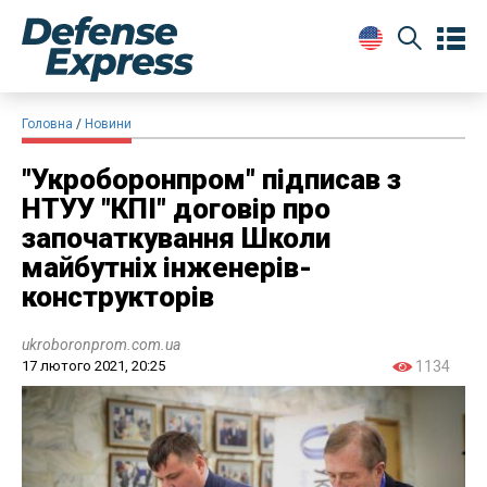
Головна
Новини
"Укроборонпром" підписав з
НТУУ "КПІ" договір про
започаткування Школи
майбутніх інженерів-
конструкторів
ukroboronprom.com.ua
17 лютого 2021, 20:25
1134