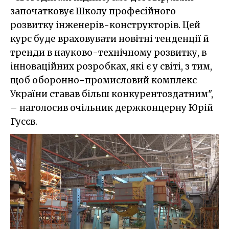
започатковує Школу професійного
розвитку інженерів-конструкторів. Цей
курс буде враховувати новітні тенденції й
тренди в науково-технічному розвитку, в
інноваційних розробках, які є у світі, з тим,
щоб оборонно-промисловий комплекс
України ставав більш конкурентоздатним",
– наголосив очільник держконцерну Юрій
Гусєв.