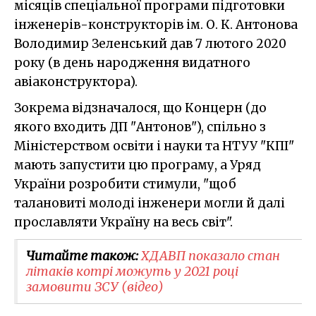
місяців спеціальної програми підготовки
інженерів-конструкторів ім. О. К. Антонова
Володимир Зеленський дав 7 лютого 2020
року (в день народження видатного
авіаконструктора).
Зокрема відзначалося, що Концерн (до
якого входить ДП "Антонов"), спільно з
Міністерством освіти і науки та НТУУ "КПІ"
мають запустити цю програму, а Уряд
України розробити стимули, "щоб
талановиті молоді інженери могли й далі
прославляти Україну на весь світ".
Читайте також:
ХДАВП показало стан
літаків котрі можуть у 2021 році
замовити ЗСУ (відео)