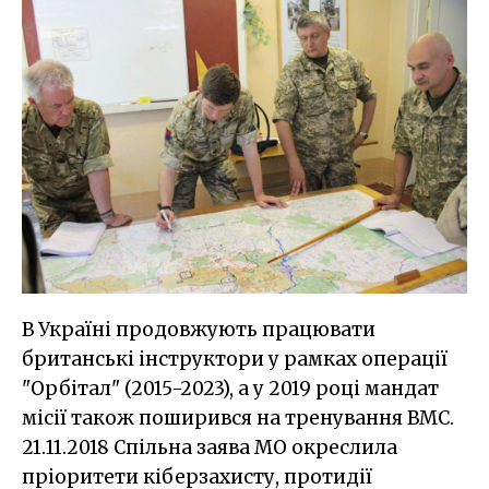
В Україні продовжують працювати
британські інструктори у рамках операції
"Орбітал" (2015-2023), а у 2019 році мандат
місії також поширився на тренування ВМС.
21.11.2018 Спільна заява МО окреслила
пріоритети кіберзахисту, протидії