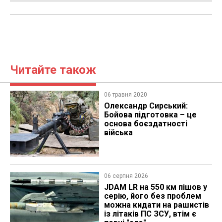
Читайте також
06 травня 2020
Олександр Сирський:
Бойова підготовка – це
основа боєздатності
війська
06 серпня 2026
JDAM LR на 550 км пішов у
серію, його без проблем
можна кидати на рашистів
із літаків ПС ЗСУ, втім є