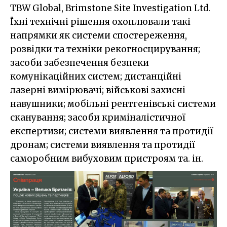
TBW Global, Brimstone Site Investigation Ltd.
Їхні технічні рішення охоплювали такі
напрямки як системи спостереження,
розвідки та техніки рекогносцирування;
засоби забезпечення безпеки
комунікаційних систем; дистанційні
лазерні вимірювачі; військові захисні
навушники; мобільні рентгенівські системи
сканування; засоби криміналістичної
експертизи; системи виявлення та протидії
дронам; системи виявлення та протидії
саморобним вибуховим пристроям та. ін.