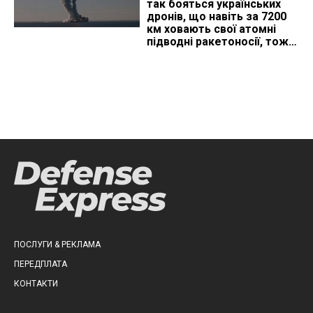
так бояться українських
дронів, що навіть за 7200
км ховають свої атомні
підводні ракетоносії, тож
що видно з космосу
ПОСЛУГИ & РЕКЛАМА
ПЕРЕДПЛАТА
КОНТАКТИ