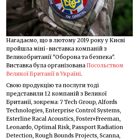
Нагадаємо, що в лютому 2019 року у Києві
пройшла міні-виставка компаній з
Великобританії "Оборона та безпека".
Виставка була організована
Посольством
Великої Британії в Україні
.
Свою продукцію та послуги тоді
представили 12 компаній з Великої
Британії, зокрема: 7 Tech Group, Alfords
Technologies, Enterprise Control Systems,
Esterline Racal Acoustics, Foster+Freeman,
Leonardo, Optimal Risk, Passport Radiation
Detection, Rough Bounds Projects, Scanna,