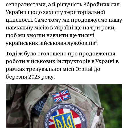
сепаратистами, а й рішучість Збройних сил
України щодо захисту територіальної
цілісності. Саме тому ми продовжуємо нашу
навчальну місію в Україні ще на три роки,
щоб ми змогли навчити ще тисячі
українських військовослужбовців".
Тоді ж було оголошено про продовження
роботи військових інструкторів в Україні в
рамках тренувальної місії Orbital до
березня 2023 року.