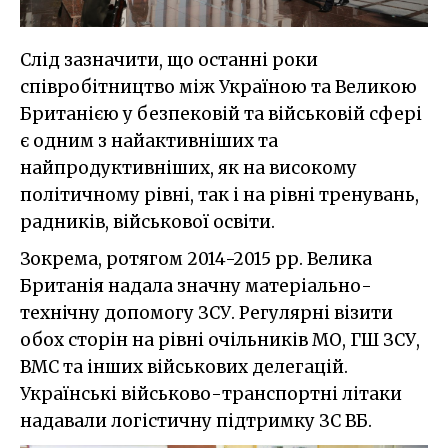
Слід зазначити, що останні роки
співробітництво між Україною та Великою
Британією у безпековій та військовій сфері
є одним з найактивніших та
найпродуктивніших, як на високому
політичному рівні, так і на рівні тренувань,
радників, військової освіти.
Зокрема, ротягом 2014-2015 рр. Велика
Британія надала значну матеріально-
технічну допомогу ЗСУ. Регулярні візити
обох сторін на рівні очільників МО, ГШ ЗСУ,
ВМС та інших військових делегацій.
Українські військово-транспортні літаки
надавали логістичну підтримку ЗС ВБ.