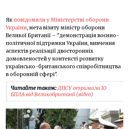
Як
повідомили у Міністерстві оборони
України
, мета візиту міністр оборони
Великої Британії – "демонстрація воєнно-
політичної підтримки України, вивчення
аспектів реалізації двосторонніх
домовленостей у контексті розвитку
українсько-британського співробітництва
в оборонній сфері".
Читайте також:
ДПСУ отримала 10
БПЛА від Великобританії (відео)