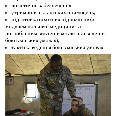
логістичне забезпечення;
утримання складських приміщень;
підготовка піхотних підрозділів (з
модулем польової медицини та
поглибленим вивченням тактики ведення
бою в міських умовах);
тактика ведення бою в міських умовах.