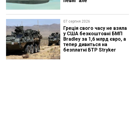
певні "але"
07 серпня 2026
Греція свого часу не взяла
у США безкоштовні БМП
Bradley за 1,6 млрд євро, а
тепер дивиться на
безплатні БТР Stryker