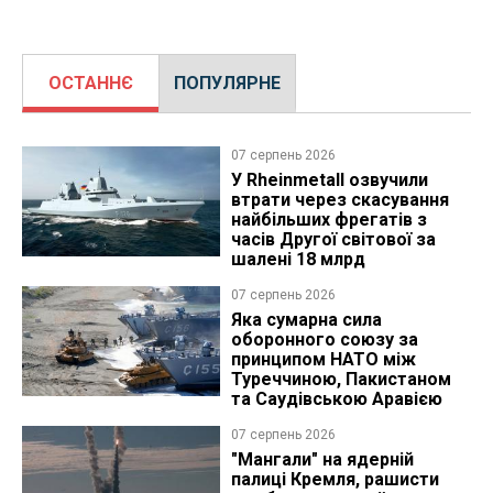
ОСТАННЄ
ПОПУЛЯРНЕ
07 серпень 2026
У Rheinmetall озвучили
втрати через скасування
найбільших фрегатів з
часів Другої світової за
шалені 18 млрд
07 серпень 2026
Яка сумарна сила
оборонного союзу за
принципом НАТО між
Туреччиною, Пакистаном
та Саудівською Аравією
07 серпень 2026
"Мангали" на ядерній
палиці Кремля, рашисти