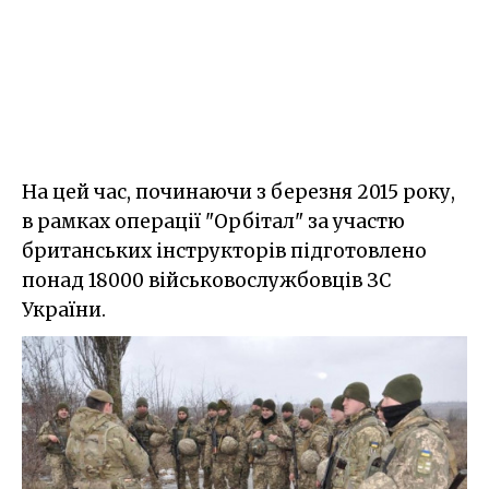
На цей час, починаючи з березня 2015 року,
в рамках операції "Орбітал" за участю
британських інструкторів підготовлено
понад 18000 військовослужбовців ЗС
України.