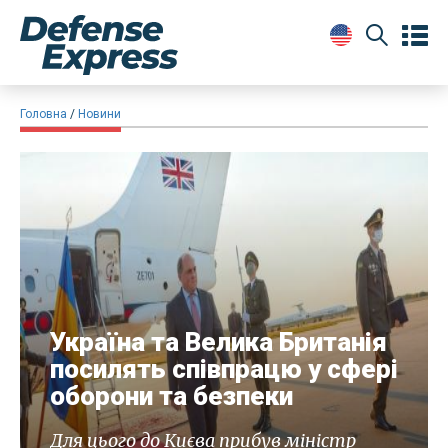
Головна
Новини
Україна та Велика Британія
посилять співпрацю у сфері
оборони та безпеки
Для цього до Києва прибув міністр