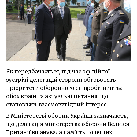
Як передбачається, під час офіційної
зустрічі делегацій сторони обговорять
пріоритети оборонного співробітництва
обох країн та актуальні питання, що
становлять взаємовигідний інтерес.
В Міністерстві оборни України зазначають,
що делегація міністерства оборони Великої
Британії вшанувала пам’ять полеглих