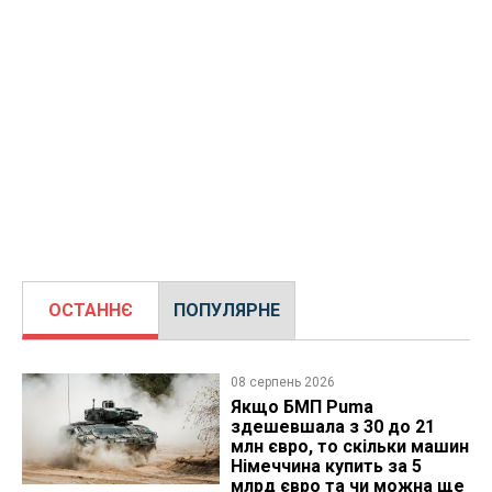
ОСТАННЄ
ПОПУЛЯРНЕ
08 серпень 2026
Якщо БМП Puma
здешевшала з 30 до 21
млн євро, то скільки машин
Німеччина купить за 5
млрд євро та чи можна ще