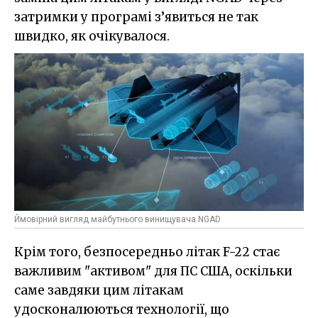
затримки у програмі з’явиться не так
швидко, як очікувалося.
Ймовірний вигляд майбутнього винищувача NGAD
Крім того, безпосередньо літак F-22 стає
важливим "активом" для ПС США, оскільки
саме завдяки цим літакам
удосконалюються технології, що