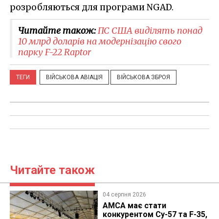
розробляються для програми NGAD.
Читайте також:
ПС США виділять понад
10 млрд доларів на модернізацію свого
парку F-22 Raptor
ТЕГИ
ВІЙСЬКОВА АВІАЦІЯ
ВІЙСЬКОВА ЗБРОЯ
Читайте також
04 серпня 2026
AMCA має стати
конкурентом Су-57 та F-35,