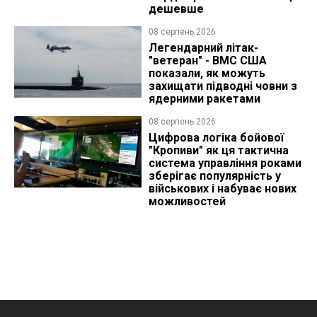
дешевше
08 серпень 2026
Легендарний літак-
"ветеран" - ВМС США
показали, як можуть
захищати підводні човни з
ядерними ракетами
08 серпень 2026
Цифрова логіка бойової
"Кропиви" як ця тактична
система управління роками
зберігає популярність у
військових і набуває нових
можливостей