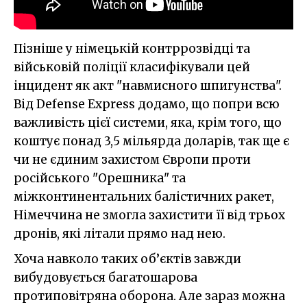
Пізніше у німецькій контррозвідці та
військовій поліції класифікували цей
інцидент як акт "навмисного шпигунства".
Від Defense Express додамо, що попри всю
важливість цієї системи, яка, крім того, що
коштує понад 3,5 мільярда доларів, так ще є
чи не єдиним захистом Європи проти
російського "Орешника" та
міжконтинентальних балістичних ракет,
Німеччина не змогла захистити її від трьох
дронів, які літали прямо над нею.
Хоча навколо таких об’єктів завжди
вибудовується багатошарова
протиповітряна оборона. Але зараз можна