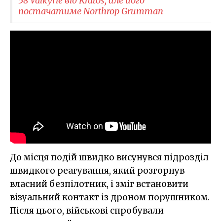
58 Valkyrie від Kratos, але його
постачатиме Northrop Grumman
До місця подій швидко висунувся підрозділ
швидкого реагування, який розгорнув
власний безпілотник, і зміг встановити
візуальний контакт із дроном порушником.
Після цього, військові спробували