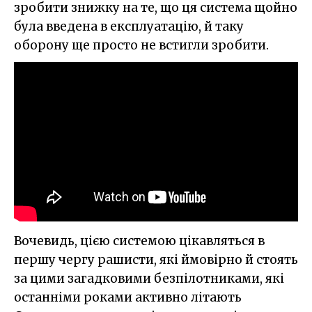
зробити знижку на те, що ця система щойно
була введена в експлуатацію, й таку
оборону ще просто не встигли зробити.
Вочевидь, цією системою цікавляться в
першу чергу рашисти, які ймовірно й стоять
за цими загадковими безпілотниками, які
останніми роками активно літають