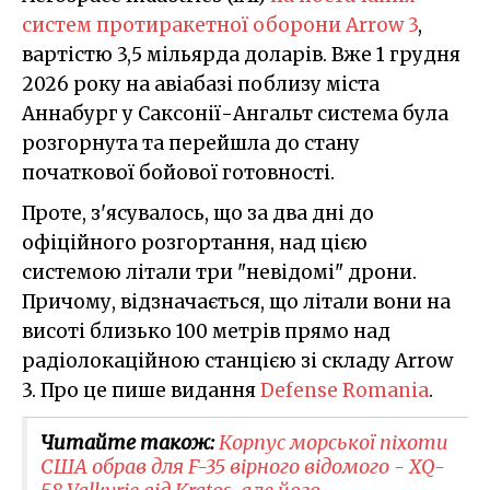
систем протиракетної оборони Arrow 3
,
вартістю 3,5 мільярда доларів. Вже 1 грудня
2026 року на авіабазі поблизу міста
Аннабург у Саксонії-Ангальт система була
розгорнута та перейшла до стану
початкової бойової готовності.
Проте, з'ясувалось, що за два дні до
офіційного розгортання, над цією
системою літали три "невідомі" дрони.
Причому, відзначається, що літали вони на
висоті близько 100 метрів прямо над
радіолокаційною станцією зі складу Arrow
3. Про це пише видання
Defense Romania
.
Читайте також:
Корпус морської піхоти
США обрав для F-35 вірного відомого - XQ-