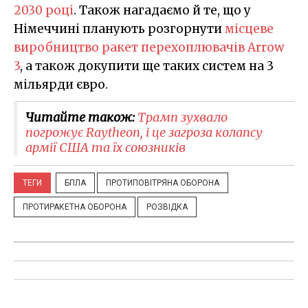
2030 році
. Також нагадаємо й те, що у
Німеччині планують розгорнути
місцеве
виробництво ракет перехоплювачів Arrow
3
, а також докупити ще таких систем на 3
мільярди євро.
Читайте також:
Трамп зухвало
погрожує Raytheon, і це загроза колапсу
армії США та їх союзників
ТЕГИ
БПЛА
ПРОТИПОВІТРЯНА ОБОРОНА
ПРОТИРАКЕТНА ОБОРОНА
РОЗВІДКА