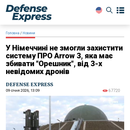
Головна
Новини
У Німеччині не змогли захистити
систему ПРО Arrow 3, яка має
збивати "Орешник", від 3-х
невідомих дронів
DEFENSE EXPRESS
09 січня 2026, 13:09
67720