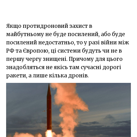
Якщо протидроновий захист в
майбутньому не буде посилений, або буде
посилений недостатньо, то у разі війни між
РФ та Європою, ці системи будуть чи не в
першу чергу знищені. Причому для цього
знадобляться не якісь там сучасні дорогі
ракети, а лише кілька дронів.