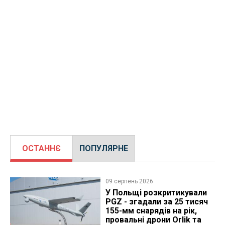
ОСТАННЄ
ПОПУЛЯРНЕ
09 серпень 2026
У Польщі розкритикували
PGZ - згадали за 25 тисяч
155-мм снарядів на рік,
провальні дрони Orlik та