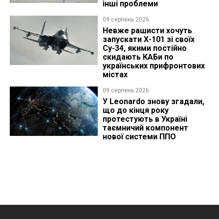
інші проблеми
09 серпень 2026
Невже рашисти хочуть
запускати Х-101 зі своїх
Су-34, якими постійно
скидають КАБи по
українських прифронтових
містах
09 серпень 2026
У Leonardo знову згадали,
що до кінця року
протестують в Україні
таємничий компонент
нової системи ППО