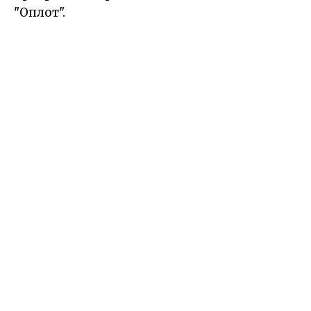
"Оплот".