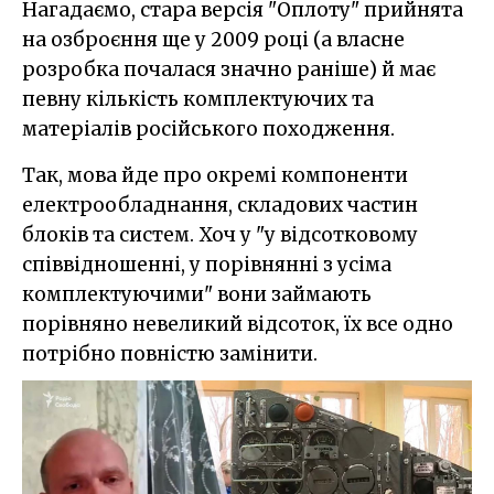
Нагадаємо, стара версія "Оплоту" прийнята
на озброєння ще у 2009 році (а власне
розробка почалася значно раніше) й має
певну кількість комплектуючих та
матеріалів російського походження.
Так, мова йде про окремі компоненти
електрообладнання, складових частин
блоків та систем. Хоч у "у відсотковому
співвідношенні, у порівнянні з усіма
комплектуючими" вони займають
порівняно невеликий відсоток, їх все одно
потрібно повністю замінити.