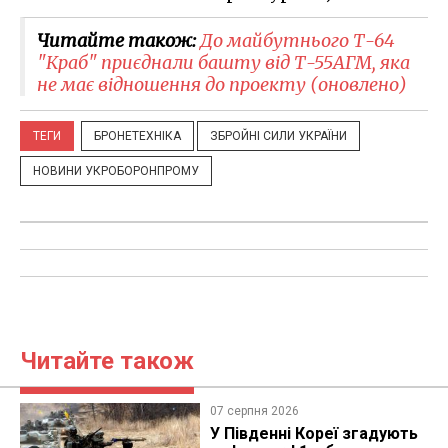
Читайте також:
До майбутнього ​Т-64
"Краб" приєднали башту від Т-55АГМ, яка
не має відношення до проекту (оновлено)
ТЕГИ
БРОНЕТЕХНІКА
ЗБРОЙНІ СИЛИ УКРАЇНИ
НОВИНИ УКРОБОРОНПРОМУ
Читайте також
07 серпня 2026
У Південні Кореї згадують