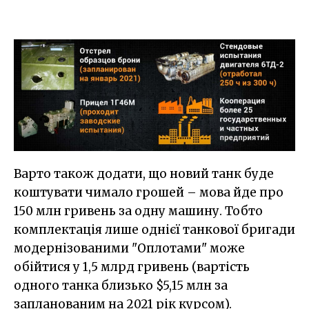
Варто також додати, що новий танк буде
коштувати чимало грошей – мова йде про
150 млн гривень за одну машину. Тобто
комплектація лише однієї танкової бригади
модернізованими "Оплотами" може
обійтися у 1,5 млрд гривень (вартість
одного танка близько $5,15 млн за
запланованим на 2021 рік курсом).