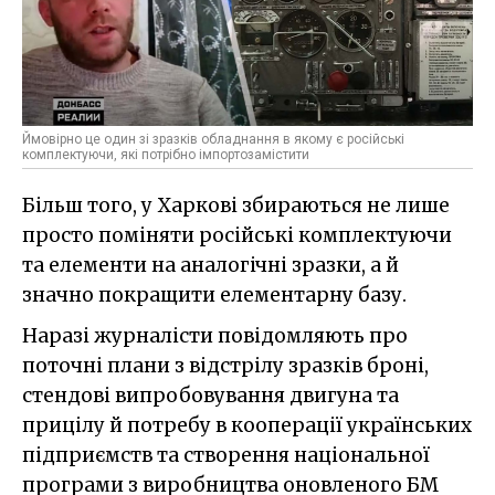
Ймовірно це один зі зразків обладнання в якому є російські
комплектуючи, які потрібно імпортозамістити
Більш того, у Харкові збираються не лише
просто поміняти російські комплектуючи
та елементи на аналогічні зразки, а й
значно покращити елементарну базу.
Наразі журналісти повідомляють про
поточні плани з відстрілу зразків броні,
стендові випробовування двигуна та
прицілу й потребу в кооперації українських
підприємств та створення національної
програми з виробництва оновленого БМ