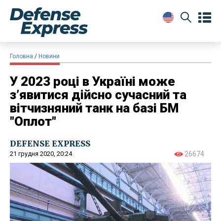
Головна
Новини
У 2023 році в Україні може
з’явитися дійсно сучасний та
вітчизняний танк на базі БМ
"Оплот"
DEFENSE EXPRESS
21 грудня 2020, 20:24
26674