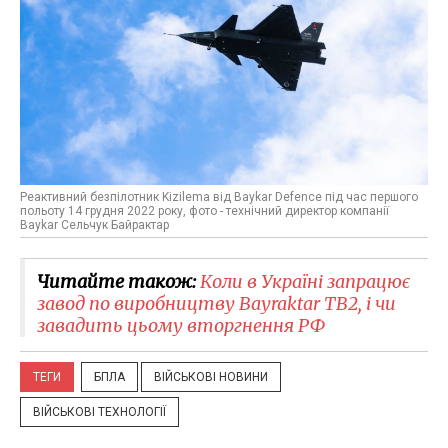
Реактивний безпілотник Kizilema від Baykar Defence під час першого
польоту 14 грудня 2022 року, фото - технічний директор компанії
Baykar Сельчук Байрактар
Читайте також:
Коли в Україні запрацює
завод по виробництву Bayraktar TB2, і чи
завадить цьому вторгнення РФ
ТЕГИ
БПЛА
ВІЙСЬКОВІ НОВИНИ
ВІЙСЬКОВІ ТЕХНОЛОГІЇ