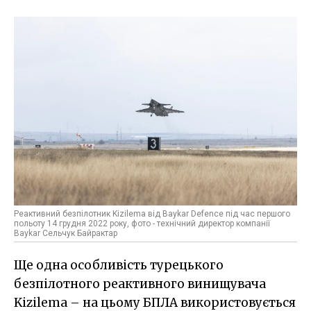
Реактивний безпілотник Kizilema від Baykar Defence під час першого
польоту 14 грудня 2022 року, фото - технічний директор компанії
Baykar Сельчук Байрактар
Ще одна особливість турецького
безпілотного реактивного винищувача
Kizilema – на цьому БПЛА використовується