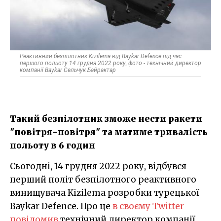
Реактивний безпілотник Kizilema від Baykar Defence під час
першого польоту 14 грудня 2022 року, фото - технічний директор
компанії Baykar Сельчук Байрактар
Такий безпілотник зможе нести ракети
"повітря-повітря" та матиме тривалість
польоту в 6 годин
Сьогодні, 14 грудня 2022 року, відбувся
перший політ безпілотного реактивного
винищувача Kizilema розробки турецької
Baykar Defence. Про це
в своєму Twitter
повідомив
технічний директор компанії