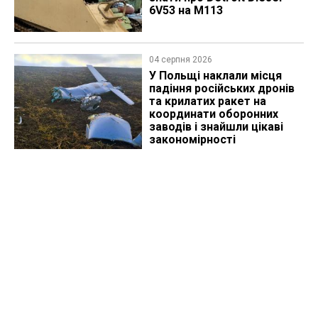
6V53 на M113
04 серпня 2026
У Польщі наклали місця
падіння російських дронів
та крилатих ракет на
координати оборонних
заводів і знайшли цікаві
закономірності