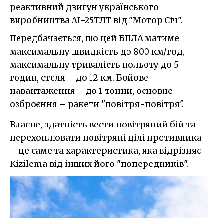
реактивний двигун українського
виробництва АІ-25ТЛТ від "Мотор Січ".
Передбачається, шо цей БПЛА матиме
максимальну швидкість до 800 км/год,
максимальну тривалість польоту до 5
годин, стеля – до 12 км. Бойове
навантаження – до 1 тонни, основне
озброєння – ракети "повітря-повітря".
Власне, здатність вести повітряний бій та
перехоплювати повітряні цілі противника
– це саме та характеристика, яка відрізняє
Kizilema від інших його "попередників".