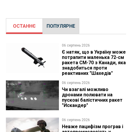
ОСТАННЄ
ПОПУЛЯРНЕ
06 серпень 2026
Є натяк, що в Україну може
потрапити маленька 72-см
ракета CM-70 з Канади, яка
знадобиться проти
реактивних "Шахедів"
06 серпень 2026
Чи взагалі можливо
дронами полювати на
пускові балістичних ракет
"Искандер"
06 серпень 2026
Невже пацифізм програв і
автопромисловість у