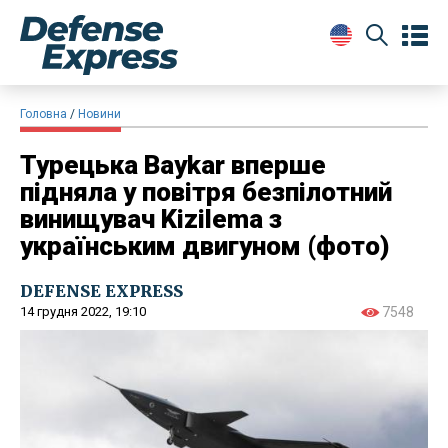
Головна
Новини
Турецька Baykar вперше
підняла у повітря безпілотний
винищувач Kizilema з
українським двигуном (фото)
DEFENSE EXPRESS
14 грудня 2022, 19:10
7548