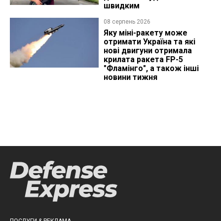
швидким
08 серпень 2026
Яку міні-ракету може
отримати Україна та які
нові двигуни отримала
крилата ракета FP-5
"Фламінго", а також інші
новини тижня
ПОСЛУГИ & РЕКЛАМА