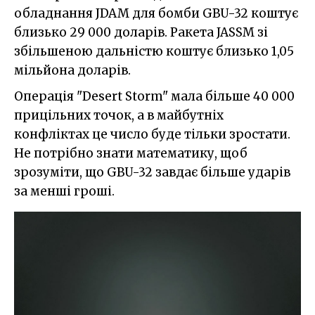
обладнання JDAM для бомби GBU-32 коштує
близько 29 000 доларів. Ракета JASSM зі
збільшеною дальністю коштує близько 1,05
мільйона доларів.
Операція "Desert Storm" мала більше 40 000
прицільних точок, а в майбутніх
конфліктах це число буде тільки зростати.
Не потрібно знати математику, щоб
зрозуміти, що GBU-32 завдає більше ударів
за менші гроші.