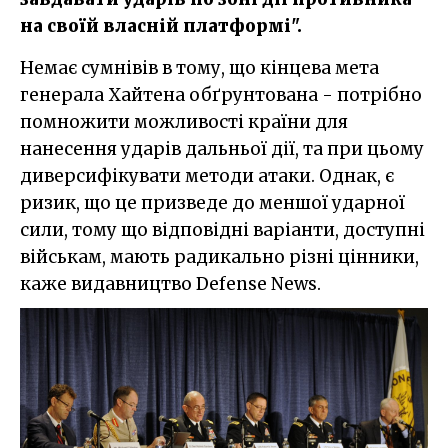
на своїй власній платформі".
Немає сумнівів в тому, що кінцева мета
генерала Хайтена обґрунтована - потрібно
помножити можливості країни для
нанесення ударів дальньої дії, та при цьому
диверсифікувати методи атаки. Однак, є
ризик, що це призведе до меншої ударної
сили, тому що відповідні варіанти, доступні
військам, мають радикально різні цінники,
каже видавництво Defense News.