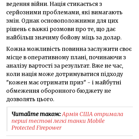
ведення війни. Нація стикається з
серйозними проблемами, які вимагають
змін. Однак основоположними для цих
рішень є важкі розмови про те, що дає
найбільш значиму бойову міць за долар.
Кожна можливість повинна заслужити своє
місце в оперативному плані, починаючи з
аналізу вартості за результат. Вже не час,
коли нація може дотримуватися підходу
"кожен має отримати приз" - і майбутні
обмеження оборонного бюджету не
дозволять цього.
Читайте також:
​Армія США отримала
перші тестові легкі танки Mobile
Protected Firepower