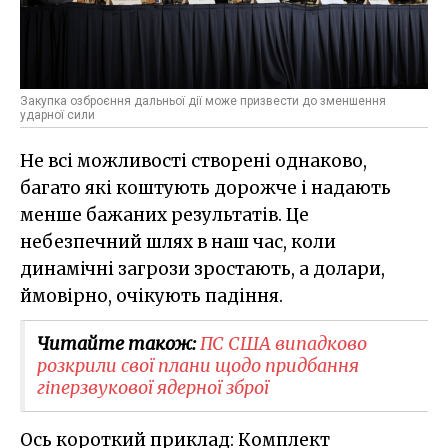
Закупка озброєння дальньої дії може призвести до зменшення
ударної сили
Не всі можливості створені однаково,
багато які коштують дорожче і надають
менше бажаних результатів. Це
небезпечний шлях в наш час, коли
динамічні загрози зростають, а долари,
ймовірно, очікують падіння.
Читайте також:
ПС США випадково
розкрили свої плани щодо придбання
гіперзвукової ядерної зброї
Ось короткий приклад: Комплект