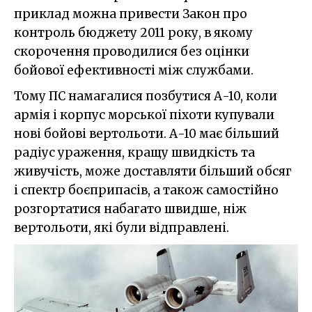
приклад можна привести Закон про
контроль бюджету 2011 року, в якому
скорочення проводилися без оцінки
бойової ефективності між службами.
Тому ПС намагалися позбутися А-10, коли
армія і корпус морської піхоти купували
нові бойові вертольоти. А-10 має більший
радіус ураження, кращу швидкість та
живучість, може доставляти більший обсяг
і спектр боєприпасів, а також самостійно
розгортатися набагато швидше, ніж
вертольоти, які були відправлені.