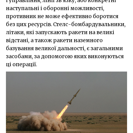
і управління, лінії зв'язку, або конкретні
наступальні і оборонні можливості,
противник не може ефективно боротися
без цих ресурсів. Стелс-бомбардувальники,
літаки, які запускають ракети на великі
відстані, а також ракети наземного
базування великої дальності, є загальними
засобами, за допомогою яких виконуються
ці операції.