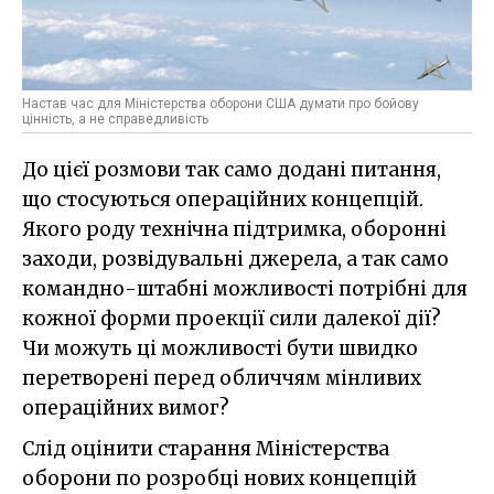
Настав час для Міністерства оборони США думати про бойову
цінність, а не справедливість
До цієї розмови так само додані питання,
що стосуються операційних концепцій.
Якого роду технічна підтримка, оборонні
заходи, розвідувальні джерела, а так само
командно-штабні можливості потрібні для
кожної форми проекції сили далекої дії?
Чи можуть ці можливості бути швидко
перетворені перед обличчям мінливих
операційних вимог?
Слід оцінити старання Міністерства
оборони по розробці нових концепцій