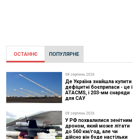
ОСТАННЄ
ПОПУЛЯРНЕ
08 серпень 2026
Де Україна знайшла купити
дефіцитні боєприпаси - це і
ATACMS, і 203-мм снаряди
для САУ
08 серпень 2026
У РФ похвалилися зенітним
дроном, який може літати
до 560 км/год, але чи
дійсно він буде настільки