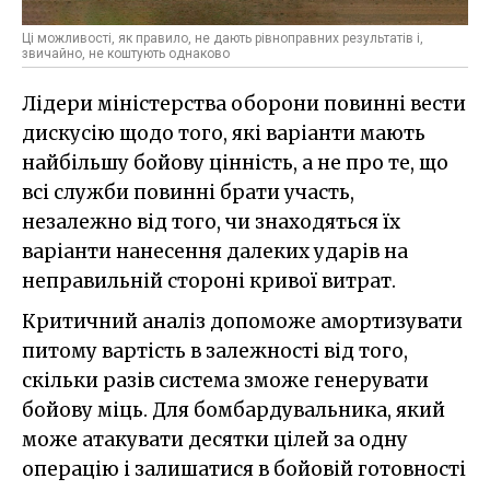
Ці можливості, як правило, не дають рівноправних результатів і,
звичайно, не коштують однаково
Лідери міністерства оборони повинні вести
дискусію щодо того, які варіанти мають
найбільшу бойову цінність, а не про те, що
всі служби повинні брати участь,
незалежно від того, чи знаходяться їх
варіанти нанесення далеких ударів на
неправильній стороні кривої витрат.
Критичний аналіз допоможе амортизувати
питому вартість в залежності від того,
скільки разів система зможе генерувати
бойову міць. Для бомбардувальника, який
може атакувати десятки цілей за одну
операцію і залишатися в бойовій готовності