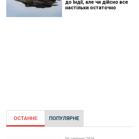
до Індії, але чи дійсно все
настільки остаточно
ОСТАННЄ
ПОПУЛЯРНЕ
06 серпень 2026