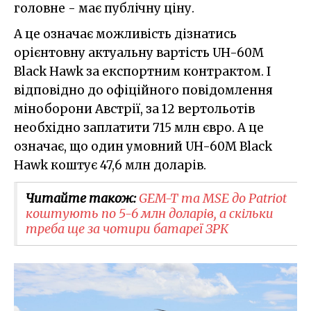
головне - має публічну ціну.
А це означає можливість дізнатись
орієнтовну актуальну вартість UH-60M
Black Hawk за експортним контрактом. І
відповідно до офіційного повідомлення
міноборони Австрії, за 12 вертольотів
необхідно заплатити 715 млн євро. А це
означає, що один умовний UH-60M Black
Hawk коштує 47,6 млн доларів.
Читайте також:
GEM-T та MSE до Patriot
коштують по 5-6 млн доларів, а скільки
треба ще за чотири батареї ЗРК