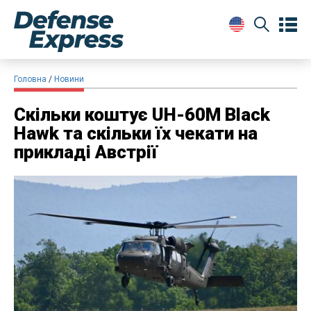
Головна
Новини
Скільки коштує UH-60M Black
Hawk та скільки їх чекати на
прикладі Австрії