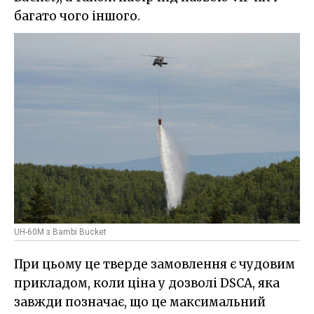
багато чого іншого.
UH-60M з Bambi Bucket
При цьому це тверде замовлення є чудовим
прикладом, коли ціна у дозволі DSCA, яка
завжди позначає, що це максимальний