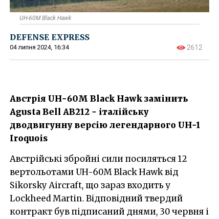
UH-60M Black Hawk
DEFENSE EXPRESS
04 липня 2024, 16:34
2612
Австрія UH-60M Black Hawk замінить
Agusta Bell AB212 - італійську
дводвигунну версію легендарного UH-1
Iroquois
Австрійські збройні сили посиляться 12
вертольотами UH-60M Black Hawk від
Sikorsky Aircraft, що зараз входить у
Lockheed Martin. Відповідний твердий
контракт був підписаний днями, 30 червня і