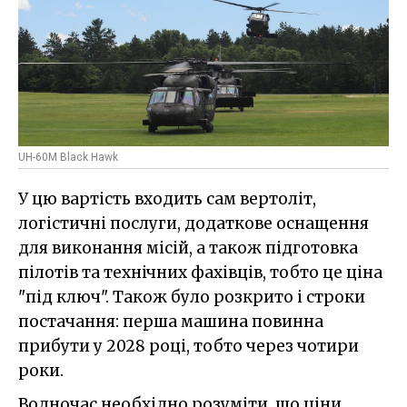
UH-60M Black Hawk
У цю вартість входить сам вертоліт,
логістичні послуги, додаткове оснащення
для виконання місій, а також підготовка
пілотів та технічних фахівців, тобто це ціна
"під ключ". Також було розкрито і строки
постачання: перша машина повинна
прибути у 2028 році, тобто через чотири
роки.
Водночас необхідно розуміти, що ціни