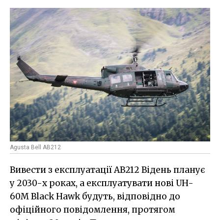
Agusta Bell AB212
Вивести з експлуатації AB212 Відень планує
у 2030-х роках, а експлуатувати нові UH-
60M Black Hawk будуть, відповідно до
офіційного повідомлення, протягом