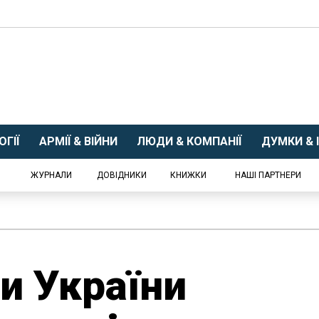
ГІЇ
АРМІЇ & ВІЙНИ
ЛЮДИ & КОМПАНІЇ
ДУМКИ & І
ЖУРНАЛИ
ДОВІДНИКИ
КНИЖКИ
НАШІ ПАРТНЕРИ
ни України