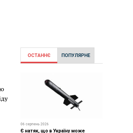
ОСТАННЄ
ПОПУЛЯРНЕ
ію
іду
06 серпень 2026
Є натяк, що в Україну може