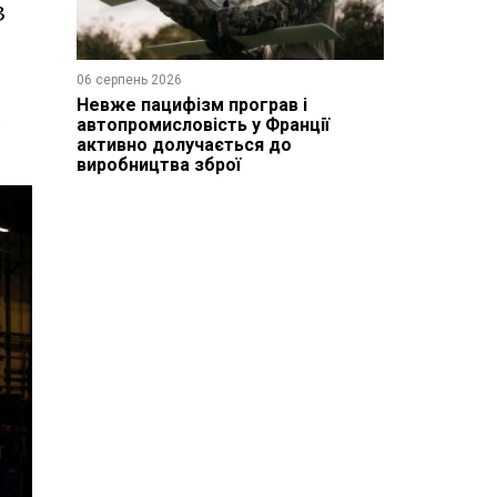
3
06 серпень 2026
Невже пацифізм програв і
,
автопромисловість у Франції
активно долучається до
виробництва зброї