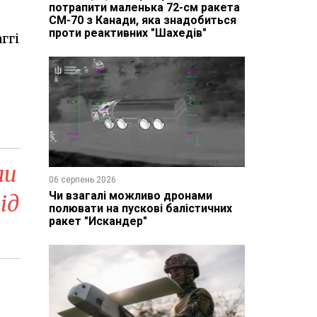
потрапити маленька 72-см ракета
CM-70 з Канади, яка знадобиться
проти реактивних "Шахедів"
ггі
ли
06 серпень 2026
Чи взагалі можливо дронами
ід
полювати на пускові балістичних
ракет "Искандер"