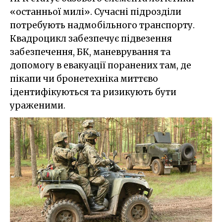
«останньої милі». Сучасні підрозділи
потребують надмобільного транспорту.
Квадроцикл забезпечує підвезення
забезпечення, БК, маневрування та
допомогу в евакуації поранених там, де
пікапи чи бронетехніка миттєво
ідентифікуються та ризикують бути
ураженими.