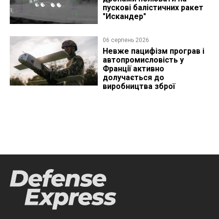
пускові балістичних ракет
"Искандер"
06 серпень 2026
Невже пацифізм програв і
автопромисловість у
Франції активно
долучається до
виробництва зброї