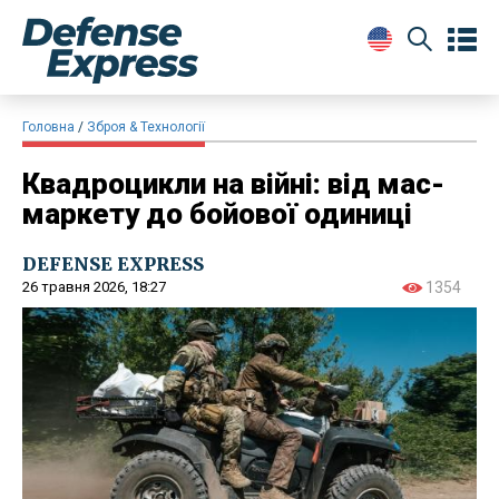
Головна
Зброя & Технології
​Квадроцикли на війні: від мас-
маркету до бойової одиниці
DEFENSE EXPRESS
26 травня 2026, 18:27
1354