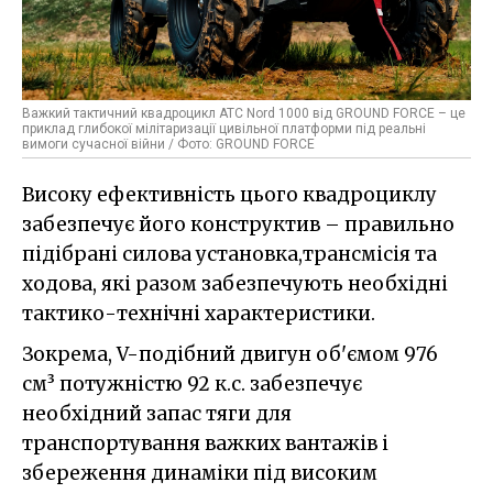
Важкий тактичний квадроцикл ATC Nord 1000 від GROUND FORCE – це
приклад глибокої мілітаризації цивільної платформи під реальні
вимоги сучасної війни / Фото: GROUND FORCE
Високу ефективність цього квадроциклу
забезпечує його конструктив – правильно
підібрані силова установка,трансмісія та
ходова, які разом забезпечують необхідні
тактико-технічні характеристики.
Зокрема, V-подібний двигун об'ємом 976
см³ потужністю 92 к.с. забезпечує
необхідний запас тяги для
транспортування важких вантажів і
збереження динаміки під високим