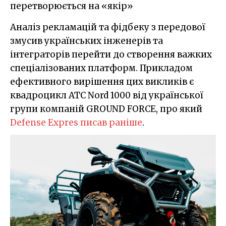
перетворюється на «якір»
Аналіз рекламацій та фідбеку з передової
змусив українських інженерів та
інтеграторів перейти до створення важких
спеціалізованих платформ. Прикладом
ефективного вирішення цих викликів є
квадроцикл ATC Nord 1000 від української
групи компаній GROUND FORCE, про який
Defense Expres писав раніше
.