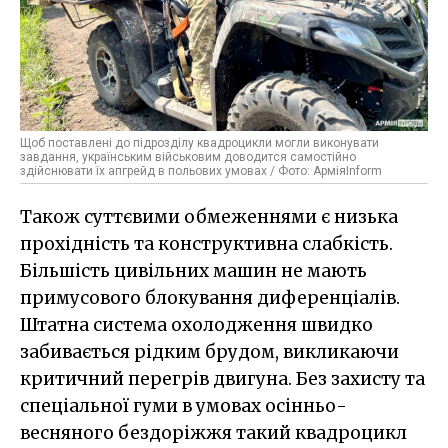
Щоб поставлені до підрозділу квадроцикли могли виконувати
завдання, українським військовим доводится самостійно
здійснювати їх апгрейд в польових умовах / Фото: АрміяInform
Також суттєвими обмеженнями є низька
прохідність та конструктивна слабкість.
Більшість цивільних машин не мають
примусового блокування диференціалів.
Штатна система охолодження швидко
забивається рідким брудом, викликаючи
критичний перегрів двигуна. Без захисту та
спеціальної гуми в умовах осінньо-
весняного бездоріжжя такий квадроцикл