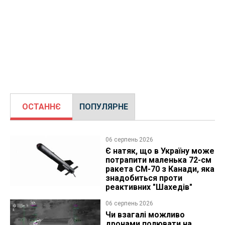
ОСТАННЄ
ПОПУЛЯРНЕ
06 серпень 2026
Є натяк, що в Україну може
потрапити маленька 72-см
ракета CM-70 з Канади, яка
знадобиться проти
реактивних "Шахедів"
06 серпень 2026
Чи взагалі можливо
дронами полювати на