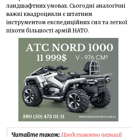
ландшафтних умовах. Сьогодні аналогічні
важкі квадроцикли є штатним
інструментом експедиційних сил та легкої
піхоти більшості армій НАТО.
Читайте також:
​Представлено перший