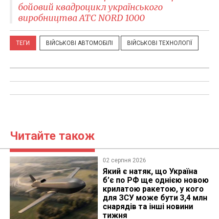
бойовий квадроцикл українського
виробництва ATC NORD 1000
ТЕГИ
ВІЙСЬКОВІ АВТОМОБІЛІ
ВІЙСЬКОВІ ТЕХНОЛОГІЇ
Читайте також
02 серпня 2026
Який є натяк, що Україна
б’є по РФ ще однією новою
крилатою ракетою, у кого
для ЗСУ може бути 3,4 млн
снарядів та інші новини
тижня