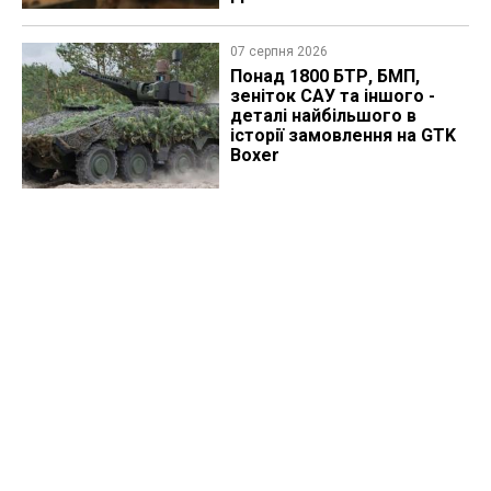
07 серпня 2026
Понад 1800 БТР, БМП,
зеніток САУ та іншого -
деталі найбільшого в
історії замовлення на GTK
Boxer