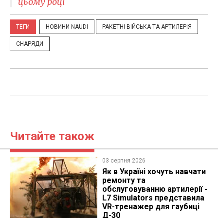
цьому році
ТЕГИ
НОВИНИ NAUDI
РАКЕТНІ ВІЙСЬКА ТА АРТИЛЕРІЯ
СНАРЯДИ
Читайте також
03 серпня 2026
Як в Україні хочуть навчати
ремонту та
обслуговуванню артилерії -
L7 Simulators представила
VR-тренажер для гаубиці
Д-30