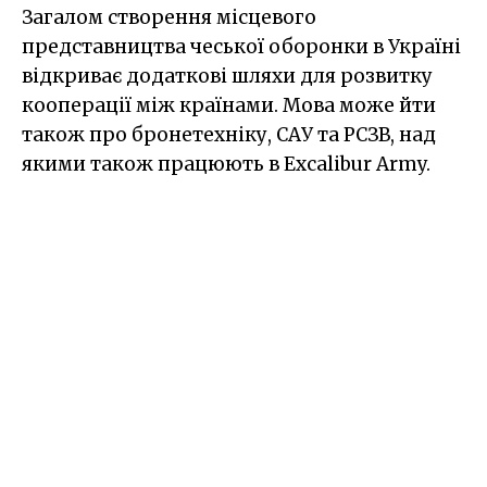
Загалом створення місцевого
представництва чеської оборонки в Україні
відкриває додаткові шляхи для розвитку
кооперації між країнами. Мова може йти
також про бронетехніку, САУ та РСЗВ, над
якими також працюють в Excalibur Army.