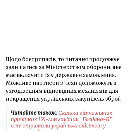
Щодо боєприпасів, то питання продовжує
залишатися за Міністерством оборони, яке
має включити їх у державне замовлення.
Можливо партнери з Чехії допоможуть з
узгодженням відповідних механізмів для
покращення українських закупівель зброї.
Читайте також:
Скільки вітчизняних
причіпних 155-мм гаубиць "Богдана-БГ"
вже отримали українські військові у