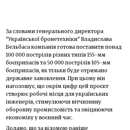
За словами генерального директора
"Української бронетехніки" Владислава
Бельбаса компанія готова поставити понад
100 000 пострілів різних типів 155-мм
боєприпасів та 50 000 пострілів 105-мм
боєприпасів, як тільки буде отримано
державне замовлення. При цьому він
наголошує, що окрім цифр цей проєкт
створює робочі місця для українських
інженерів, стимулюючи вітчизняну
оборонну промисловість та зміцнюючи
економіку у воєнний час.
Додамо, що за відомою раніше