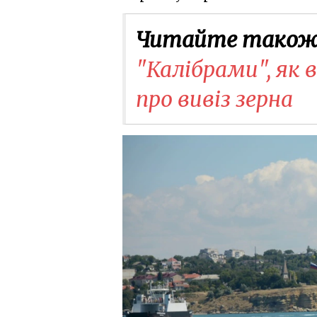
Читайте також
"Калібрами", як 
про вивіз зерна