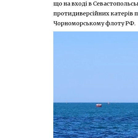
що на вході в Севастопольсь
протидиверсійних катерів п
Чорноморському флоту РФ.