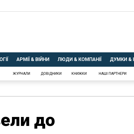
ГІЇ
АРМІЇ & ВІЙНИ
ЛЮДИ & КОМПАНІЇ
ДУМКИ & І
ЖУРНАЛИ
ДОВІДНИКИ
КНИЖКИ
НАШІ ПАРТНЕРИ
вели до