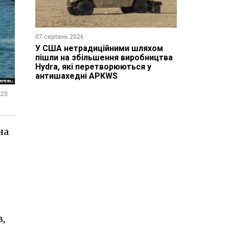
07 серпень 2026
У США нетрадиційними шляхом
пішли на збільшення виробництва
Hydra, які перетворюються у
антишахедні APKWS
 23
на
в,