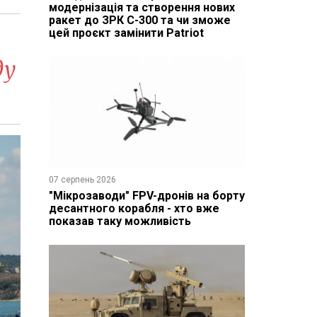
модернізація та створення нових
ракет до ЗРК С-300 та чи зможе
цей проєкт замінити Patriot
ду
07 серпень 2026
"Мікрозаводи" FPV-дронів на борту
десантного корабля - хто вже
показав таку можливість