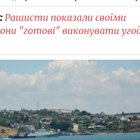
:
Рашисти показали своїми
вони "готові" виконувати уго