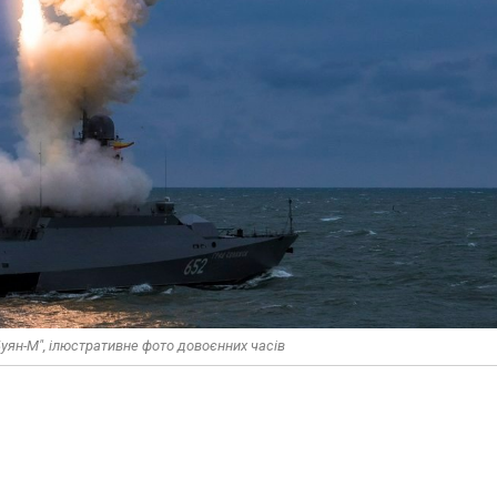
Буян-М", ілюстративне фото довоєнних часів