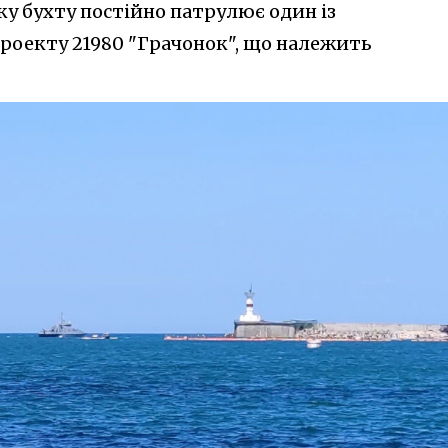
ку бухту постійно патрулює один із
роекту 21980 "Грачонок", що належить