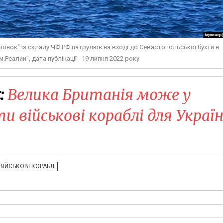
чонок" із складу ЧФ РФ патрулює на вході до Севастопольської бухти в
еалии", дата публікації - 19 липня 2022 року
:
Велика Британія може у
и військові кораблі для Украї
ВІЙСЬКОВІ КОРАБЛІ