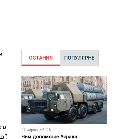
в
ОСТАННЄ
ПОПУЛЯРНЕ
о в
07 серпень 2026
в".
Чим допоможе Україні