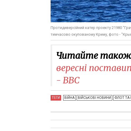
Протидиверсійний катер проекту 21980 "Гра
тимчасово окупованому Криму, фото - "Крым.Р
Читайте також
вересні поставит
- BBC
ТЕГИ
ВІЙНА
ВІЙСЬКОВІ НОВИНИ
ФЛОТ ТА 