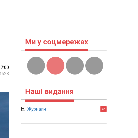
Ми у соцмережах
17:00
4528
Наші видання
Журнали
42