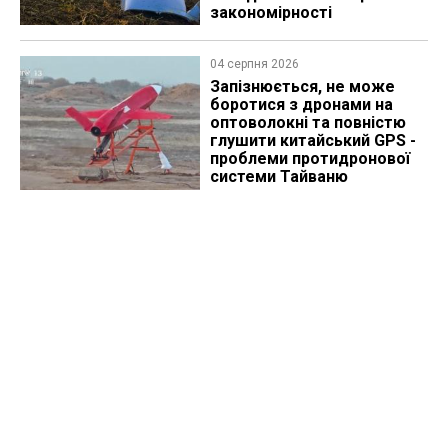
закономірності
04 серпня 2026
Запізнюється, не може
боротися з дронами на
оптоволокні та повністю
глушити китайський GPS -
проблеми протидронової
системи Тайваню