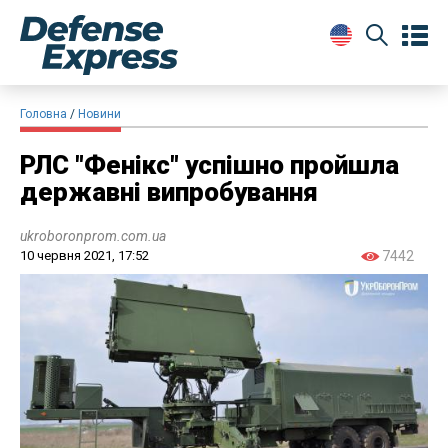
Головна
Новини
РЛС "Фенікс" успішно пройшла
державні випробування
ukroboronprom.com.ua
10 червня 2021, 17:52
7442