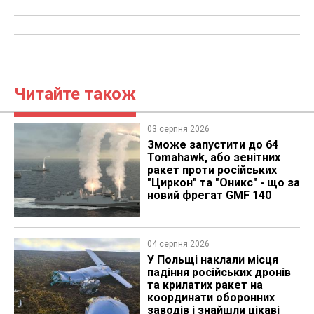
Читайте також
03 серпня 2026
Зможе запустити до 64
Tomahawk, або зенітних
ракет проти російських
"Циркон" та "Оникс" - що за
новий фрегат GMF 140
04 серпня 2026
У Польщі наклали місця
падіння російських дронів
та крилатих ракет на
координати оборонних
заводів і знайшли цікаві