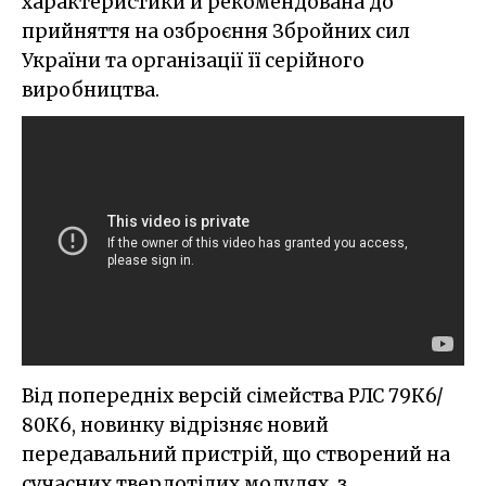
характеристики й рекомендована до
прийняття на озброєння Збройних сил
України та організації її серійного
виробництва.
Від попередніх версій сімейства РЛС 79К6/
80К6, новинку відрізняє новий
передавальний пристрій, що створений на
сучасних твердотілих модулях, з