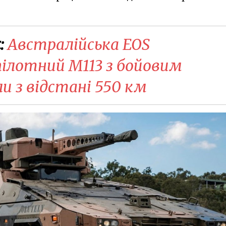
:
Австралійська EOS
пілотний M113 з бойовим
и з відстані 550 км