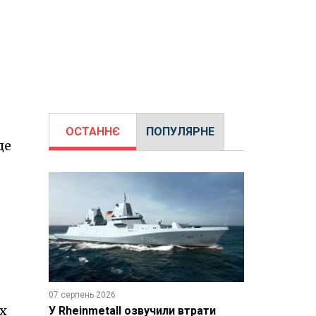
ОСТАННЄ
ПОПУЛЯРНЕ
де
07 серпень 2026
х
У Rheinmetall озвучили втрати