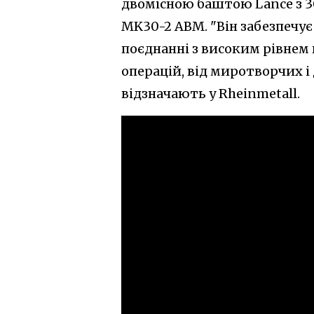
двомісною баштою Lance з 
MK30-2 ABM. "Він забезпечує
поєднанні з високим рівнем 
операцій, від миротворчих і
відзначають у Rheinmetall.