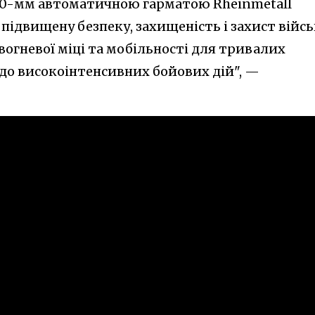
30-мм автоматичною гарматою Rheinmetall
 підвищену безпеку, захищеність і захист війсь
вогневої міці та мобільності для тривалих
 до високоінтенсивних бойових дій", —