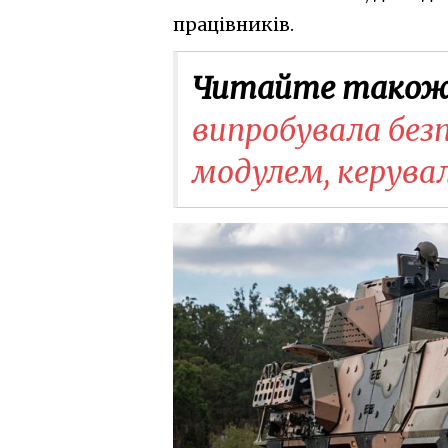
працівників.
Читайте також
випробувала без
модулем, керувал