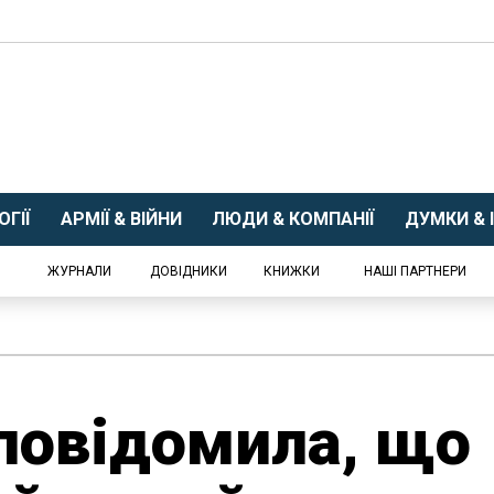
ГІЇ
АРМІЇ & ВІЙНИ
ЛЮДИ & КОМПАНІЇ
ДУМКИ & І
ЖУРНАЛИ
ДОВІДНИКИ
КНИЖКИ
НАШІ ПАРТНЕРИ
 повідомила, що