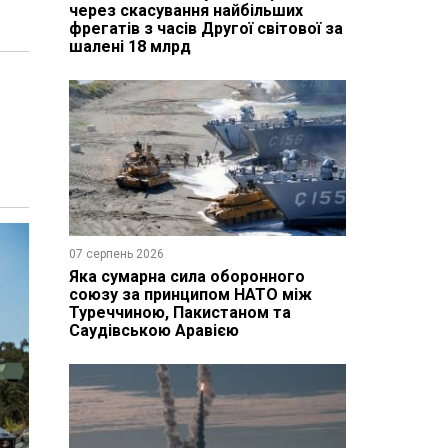
через скасування найбільших
фрегатів з часів Другої світової за
шалені 18 млрд
07 серпень 2026
Яка сумарна сила оборонного
союзу за принципом НАТО між
Туреччиною, Пакистаном та
Саудівською Аравією