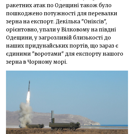
ракетних атак по Одещині також було
пошкоджено потужності для перевалки
зерна на експорт. Декілька "Оніксів",
орієнтовно, упали у Вілковому на півдні
Одещини, у загрозливій близькості до
наших придунайських портів, що зараз є
єдиними "воротами" для експорту нашого
зерна в Чорному морі.