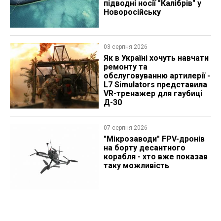
підводні носії "Калібрів" у
Новоросійську
03 серпня 2026
Як в Україні хочуть навчати
ремонту та
обслуговуванню артилерії -
L7 Simulators представила
VR-тренажер для гаубиці
Д-30
07 серпня 2026
"Мікрозаводи" FPV-дронів
на борту десантного
корабля - хто вже показав
таку можливість