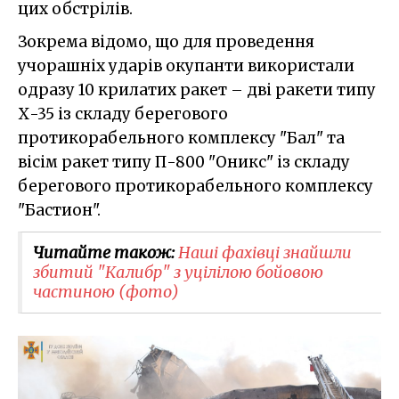
цих обстрілів.
Зокрема відомо, що для проведення
учорашніх ударів окупанти використали
одразу 10 крилатих ракет – дві ракети типу
Х-35 із складу берегового
протикорабельного комплексу "Бал" та
вісім ракет типу П-800 "Оникс" із складу
берегового протикорабельного комплексу
"Бастион".
Читайте також:
Наші фахівці знайшли
збитий "Калибр" з уцілілою бойовою
частиною (фото)