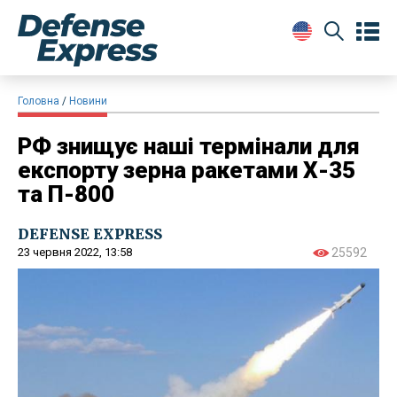
Головна
Новини
РФ знищує наші термінали для
експорту зерна ракетами Х-35
та П-800
DEFENSE EXPRESS
23 червня 2022, 13:58
25592