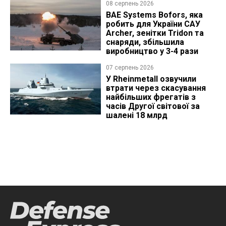
08 серпень 2026
BAE Systems Bofors, яка
робить для України САУ
Archer, зенітки Tridon та
снаряди, збільшила
виробництво у 3-4 рази
07 серпень 2026
У Rheinmetall озвучили
втрати через скасування
найбільших фрегатів з
часів Другої світової за
шалені 18 млрд