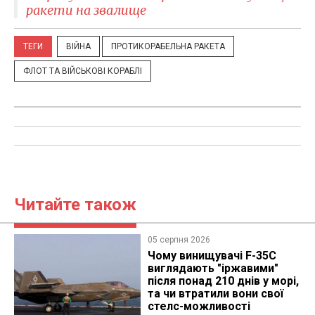
ракети на звалище
ТЕГИ
ВІЙНА
ПРОТИКОРАБЕЛЬНА РАКЕТА
ФЛОТ ТА ВІЙСЬКОВІ КОРАБЛІ
Читайте також
05 серпня 2026
Чому винищувачі F-35C
виглядають "іржавими"
після понад 210 днів у морі,
та чи втратили вони свої
стелс-можливості