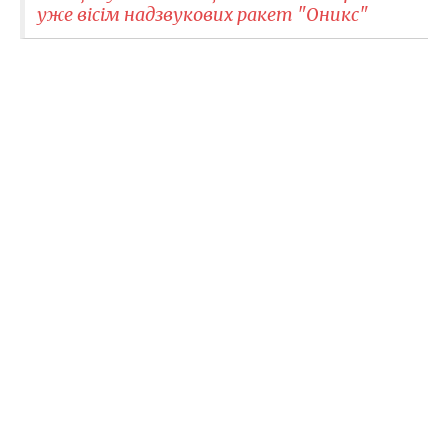
уже вісім надзвукових ракет "Оникс"