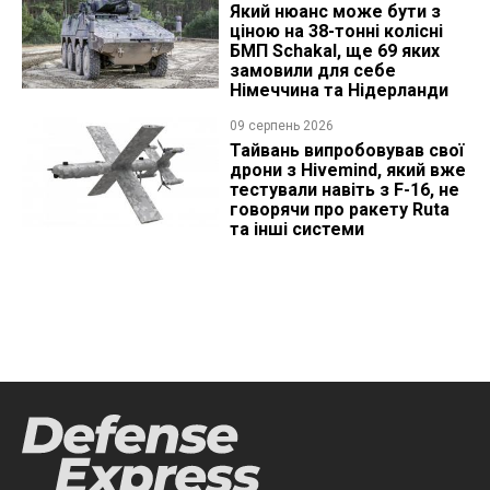
Який нюанс може бути з
ціною на 38-тонні колісні
БМП Schakal, ще 69 яких
замовили для себе
Німеччина та Нідерланди
09 серпень 2026
Тайвань випробовував свої
дрони з Hivemind, який вже
тестували навіть з F-16, не
говорячи про ракету Ruta
та інші системи