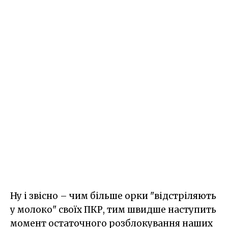
Ну і звісно – чим більше орки "відстріляють
у молоко" своїх ПКР, тим швидше наступить
момент остаточного розблокування наших