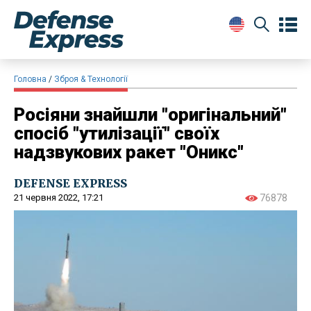
Головна
Зброя & Технології
Росіяни знайшли "оригінальний"
спосіб "утилізації" своїх
надзвукових ракет "Оникс"
DEFENSE EXPRESS
21 червня 2022, 17:21
76878