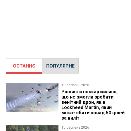
ОСТАННЄ
ПОПУЛЯРНЕ
10 серпень 2026
Рашисти поскаржилися,
що не змогли зробити
зенітний дрон, як в
Lockheed Martin, який
може збити понад 50 цілей
за виліт
10 серпень 2026