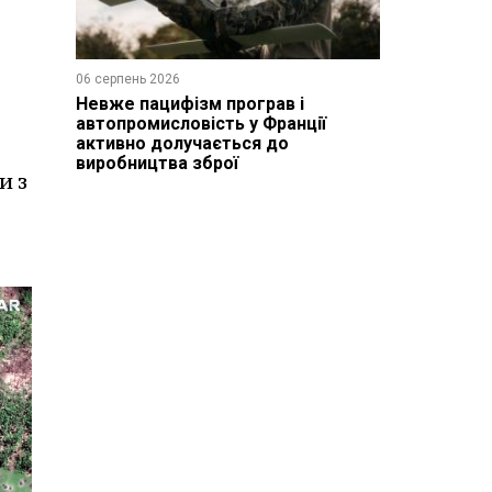
06 серпень 2026
Невже пацифізм програв і
автопромисловість у Франції
активно долучається до
виробництва зброї
и з