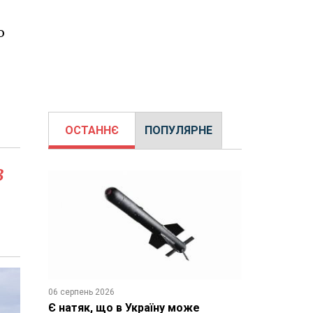
ю
ОСТАННЄ
ПОПУЛЯРНЕ
з
06 серпень 2026
Є натяк, що в Україну може