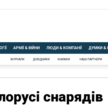
ГІЇ
АРМІЇ & ВІЙНИ
ЛЮДИ & КОМПАНІЇ
ДУМКИ & І
ЖУРНАЛИ
ДОВІДНИКИ
КНИЖКИ
НАШІ ПАРТНЕРИ
лорусі снарядів