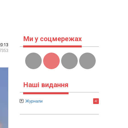
Ми у соцмережах
20:13
7353
Наші видання
Журнали
42