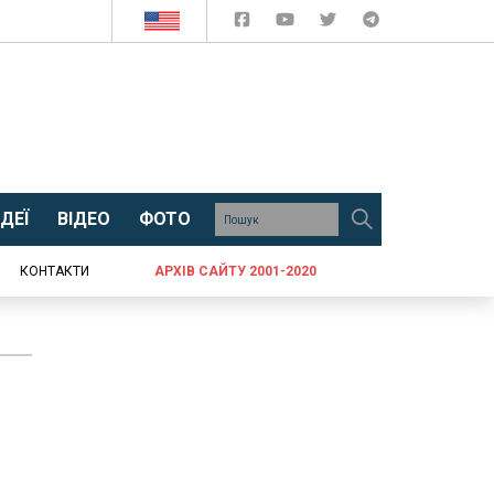
ДЕЇ
ВІДЕО
ФОТО
КОНТАКТИ
АРХІВ САЙТУ 2001-2020