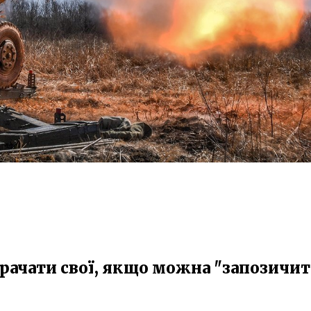
рачати свої, якщо можна "запозичи