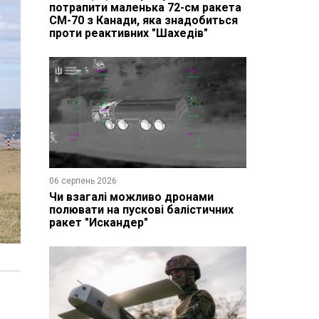
потрапити маленька 72-см ракета
CM-70 з Канади, яка знадобиться
проти реактивних "Шахедів"
06 серпень 2026
Чи взагалі можливо дронами
полювати на пускові балістичних
ракет "Искандер"