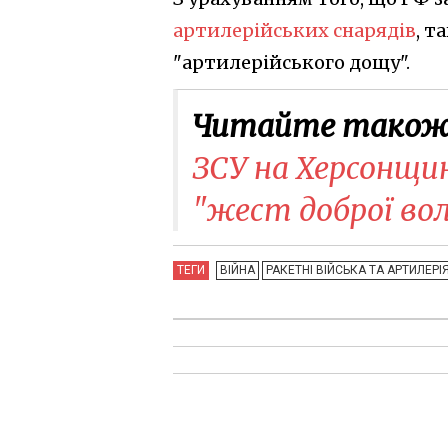
артилерійських снарядів
, т
"артилерійського дощу".
Читайте також
ЗСУ на Херсонщин
"жест доброї вол
ТЕГИ
ВІЙНА
РАКЕТНІ ВІЙСЬКА ТА АРТИЛЕРІ