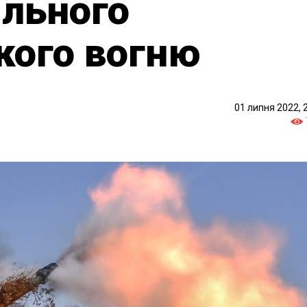
ільного
кого вогню
01 липня 2022, 