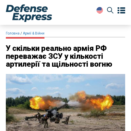
Головна
Армії & Війни
У скільки реально армія РФ
переважає ЗСУ у кількості
артилерії та щільності вогню