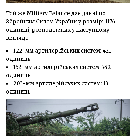
Той же Military Balance дає данні по
Збройним Силам України у розмірі 1176
одиниці, розподілених у наступному
вигляді:
122-мм артилерійських систем: 421
одиниць
152-мм артилерійських систем: 742
одиниць
203-мм артилерійських систем: 13
одиниць