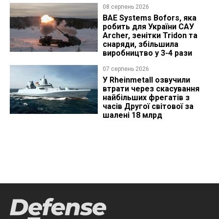
08 серпень 2026
BAE Systems Bofors, яка
робить для України САУ
Archer, зенітки Tridon та
снаряди, збільшила
виробництво у 3-4 рази
07 серпень 2026
У Rheinmetall озвучили
втрати через скасування
найбільших фрегатів з
часів Другої світової за
шалені 18 млрд