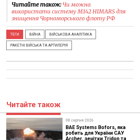
Читайте також:
Чи можна
використати систему M142 HIMARS для
знищення Чорноморського флоту РФ
ТЕГИ
ВІЙНА
ВІЙСЬКОВА АНАЛІТИКА
РАКЕТНІ ВІЙСЬКА ТА АРТИЛЕРІЯ
Читайте також
08 серпня 2026
BAE Systems Bofors, яка
робить для України САУ
Archer, зенітки Tridon та