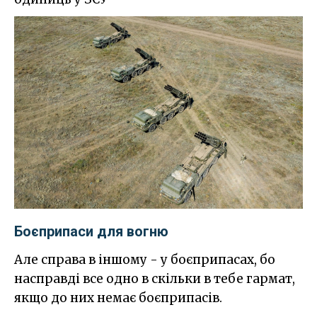
Боєприпаси для вогню
Але справа в іншому - у боєприпасах, бо
насправді все одно в скільки в тебе гармат,
якщо до них немає боєприпасів.