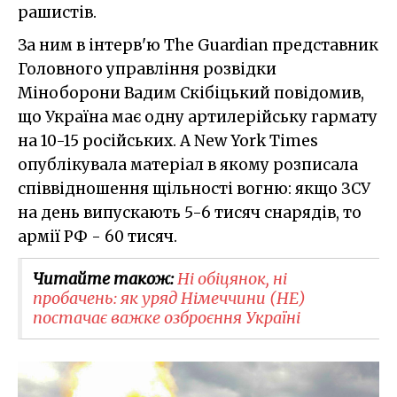
рашистів.
За ним в інтерв'ю The Guardian представник
Головного управління розвідки
Міноборони Вадим Скібіцький повідомив,
що Україна має одну артилерійську гармату
на 10-15 російських. А New York Times
опублікувала матеріал в якому розписала
співвідношення щільності вогню: якщо ЗСУ
на день випускають 5-6 тисяч снарядів, то
армії РФ - 60 тисяч.
Читайте також:
Ні обіцянок, ні
пробачень: як уряд Німеччини (НЕ)
постачає важке озброєння Україні