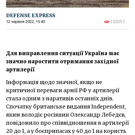
DEFENSE EXPRESS
12 червня 2022, 15:40
132057
Для виправлення ситуації Україна має
значно наростити отримання західної
артилерії
Інформація щодо значної, якщо не
критичної переваги армії РФ у артилерії
стала одним з наративів останніх днів.
Спочатку британське видання Independent,
яким володіє росіянин Олександр Лебедєв,
повідомило про співвідношення в артилерії
20 до 1, а у боєприпасах у 40 до 1 на користь