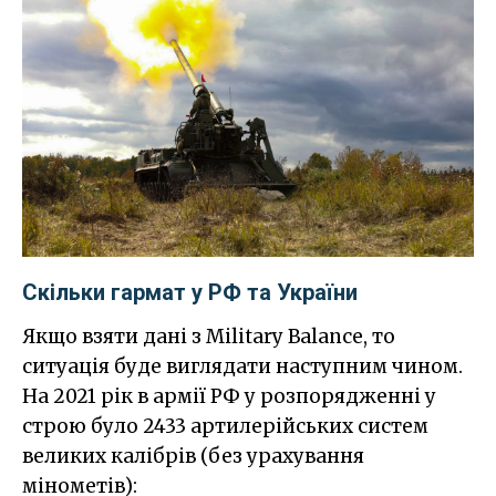
Скільки гармат у РФ та України
Якщо взяти дані з Military Balance, то
ситуація буде виглядати наступним чином.
На 2021 рік в армії РФ у розпорядженні у
строю було 2433 артилерійських систем
великих калібрів (без урахування
мінометів):