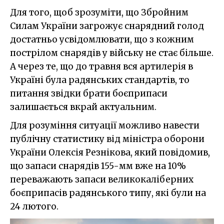
Для того, щоб зрозуміти, що Збройним
Силам України загрожує снарядний голод
достатньо усвідомлювати, що з кожним
пострілом снарядів у війську не стає більше.
А через те, що до травня вся артилерія в
Україні була радянських стандартів, то
питання звідки брати боєприпаси
залишається вкрай актуальним.
Для розуміння ситуації можливо навести
публічну статистику від міністра оборони
України Олексія Резнікова, який повідомив,
що запаси снарядів 155-мм вже на 10%
переважають запаси великокаліберних
боєприпасів радянського типу, які були на
24 лютого.