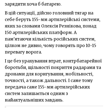
зарядити хоча б батарею.
В цій ситуації, дійсно головний тягар на
себе беруть 155-мм артилерійські системи,
яких за словами Олексія Резнікова, понад
150 артилерійських платформ. А
пам'ятаючи кількість російських систем,
цілком не дивно, чому говорять про 10-15
перевагу ворога.
І це без урахування втрат, контрбатарейної
боротьби, щільності покриття радарами та
дронами для коригування, мобільності,
точності, а також дальності. І саме тому
передача саме 155-мм артилерійських
систем залишається одним з
найактуальніших завдань.