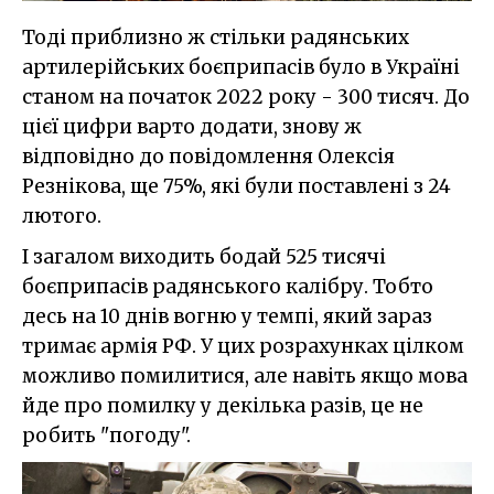
Тоді приблизно ж стільки радянських
артилерійських боєприпасів було в Україні
станом на початок 2022 року - 300 тисяч. До
цієї цифри варто додати, знову ж
відповідно до повідомлення Олексія
Резнікова, ще 75%, які були поставлені з 24
лютого.
І загалом виходить бодай 525 тисячі
боєприпасів радянського калібру. Тобто
десь на 10 днів вогню у темпі, який зараз
тримає армія РФ. У цих розрахунках цілком
можливо помилитися, але навіть якщо мова
йде про помилку у декілька разів, це не
робить "погоду".