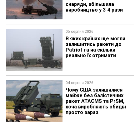
снаряди, збільшила
виробництво у 3-4 рази
05 серпня 2026
В яких країнах ще могли
залишитись ракети до
Patriot та на скільки
реально їх отримати
04 серпня 2026
Чому США залишилися
майже без балістичних
ракет ATACMS та PrSM,
хоча виробляють обидві
просто зараз