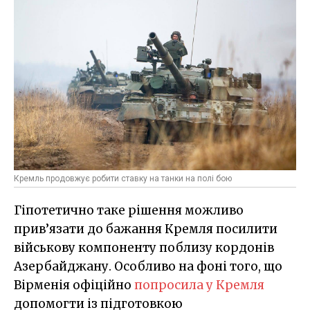
Кремль продовжує робити ставку на танки на полі бою
Гіпотетично таке рішення можливо
прив’язати до бажання Кремля посилити
військову компоненту поблизу кордонів
Азербайджану. Особливо на фоні того, що
Вірменія офіційно
попросила у Кремля
допомогти із підготовкою