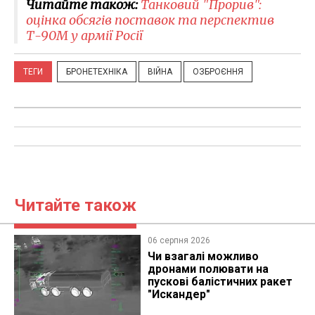
Читайте також:
Танковий "Прорив":
оцінка обсягів поставок та перспектив
Т-90М у армії Росії
ТЕГИ
БРОНЕТЕХНІКА
ВІЙНА
ОЗБРОЄННЯ
Читайте також
06 серпня 2026
Чи взагалі можливо
дронами полювати на
пускові балістичних ракет
"Искандер"