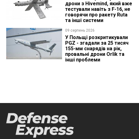
дрони з Hivemind, який вже
тестували навіть з F-16, не
говорячи про ракету Ruta
та інші системи
09 серпень 2026
У Польщі розкритикували
PGZ - згадали за 25 тисяч
155-мм снарядів на рік,
провальні дрони Orlik та
інші проблеми