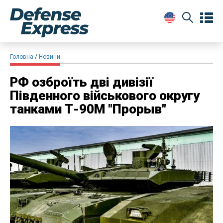
Головна
Новини
РФ озброїть дві дивізії
Південного військового округу
танками Т-90М "Прорыв"