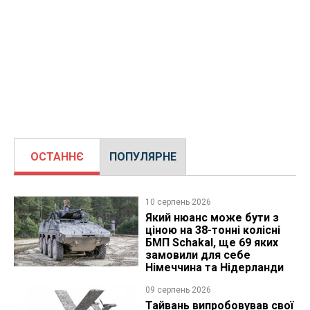
ОСТАННЄ
ПОПУЛЯРНЕ
10 серпень 2026
Який нюанс може бути з
ціною на 38-тонні колісні
БМП Schakal, ще 69 яких
замовили для себе
Німеччина та Нідерланди
09 серпень 2026
Тайвань випробовував свої