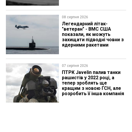
08 серпня 2026
Легендарний літак-
"ветеран" - ВМС США
показали, як можуть
захищати підводні човни з
ядерними ракетами
07 серпня 2026
ПТРК Javelin палив танки
рашистів у 2022 році, а
тепер зроблять ще
кращим з новою ГСН, але
розробить її інша компанія