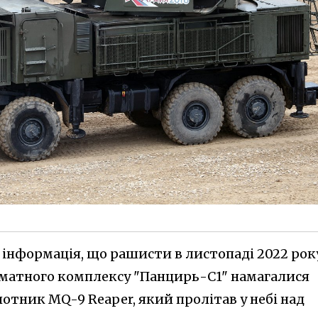
 інформація, що рашисти в листопаді 2022 року
рматного комплексу "Панцирь-С1" намагалися
отник MQ-9 Reaper, який пролітав у небі над