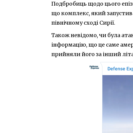
Подбробиць щодо цього епізо
що комплекс, який запустив
північному сході Сирії.
Також невідомо, чи була ат
інформацію, що це саме ам
прийняли його за інший літ