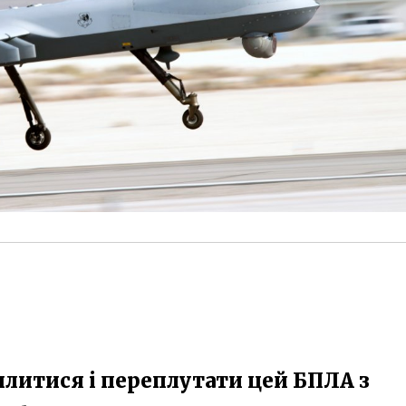
литися і переплутати цей БПЛА з