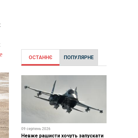
х
м
e
ОСТАННЄ
ПОПУЛЯРНЕ
09 серпень 2026
Невже рашисти хочуть запускати