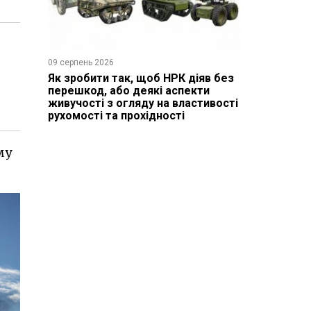
09 серпень 2026
Як зробити так, щоб НРК діяв без
перешкод, або деякі аспекти
живучості з огляду на властивості
рухомості та прохідності
му