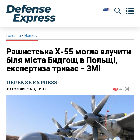
Головна
Новини
Рашистська Х-55 могла влучити
біля міста Бидгощ в Польщі,
експертиза триває - ЗМІ
DEFENSE EXPRESS
10 травня 2023, 16:11
4134