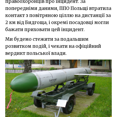
правоохоронців про інцидент. За
попередніми даними, ППО Польщі втратила
контакт з повітряною ціллю на дистанції за
2 км від Бидгоща, і окремі посадовці могли
бажати приховати цей інцидент.
Ми будемо стежити за подальшим
розвитком подій, і чекати на офіційний
вердикт польської влади.