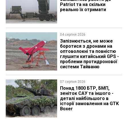
Patriot та на скільки
реально їх отримати
04 серпня 2026
Запізнюється, не може
боротися з дронами на
оптоволокні та повністю
глушити китайський GPS -
проблеми протидронової
системи Тайваню
07 серпня 2026
Понад 1800 БТР, БМП,
зеніток САУ та іншого -
деталі найбільшого в
історії замовлення на GTK
Boxer