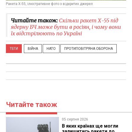
Ракета Х-55, ілюстративне фото з відкритих джерел
Читайте також:
Скільки ракет Х-55 під
ядерну БЧ може бути в росіян, і чому вони
їх відстрілюють по Україні
ТЕГИ
ВІЙНА
НАТО
ПРОТИПОВІТРЯНА ОБОРОНА
Читайте також
05 серпня 2026
В яких країнах ще могли
залишитись ракети до