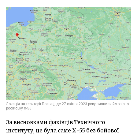
Локація на території Польщі, де 27 квітня 2023 року виявили ймовірно
російську Х-55
За висновками фахівців Технічного
інституту, це була саме Х-55 без бойової