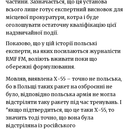
частини. Зазначається, що ця установа
всього лише готує експертний висновок для
місцевої прокуратури, котра і буде
оголошувати остаточну кваліфікацію цієї
надзвичайної події.
Показово, що у цій історії польські
експерти, на яких посилаються журналісти
RMF FM, воліють вживати поки що
обережні формулювання.
Мовляв, виявлена Х-55 – точно не польська,
бо в Польщі таких ракет на озброєнні не
було, відповідно польська армія не могла
відстріляти таку ракету під час тренувань. І
"якщо підтвердиться, що це таки Х-55, то
значить тоді точно, що вона була
відстріляна із російського