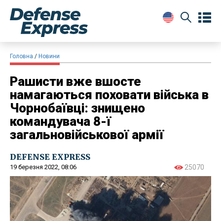
Головна
Новини
Рашисти вже вшосте
намагаються поховати війська в
Чорнобаївці: знищено
командувача 8-ї
загальновійськової армії
DEFENSE EXPRESS
19 березня 2022, 08:06
25070