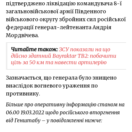
підтверджено ліквідацію командувача 8-ї
загальновійськової армії Південного
військового округу збройних сил російської
федерації генерал-лейтенанта Андрія
Мордвічева.
Читайте також:
ЗСУ показали на що
дійсно здатний Bayraktar TB2: побачити
ціль за 50 км та навести артилерію
Зазначається, що генерала було знищено
внаслідок вогневого ураження по
противнику.
Більше про оперативну інформацію станом на
06.00 19.03.2022 щодо російського вторгнення
від Генштабу – у повідомленні нижче: