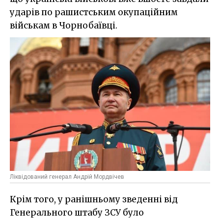
ударів по рашистським окупаційним
військам в Чорнобаївці.
Ліквідований генерал Андрій Мордвічев
Крім того, у ранішньому зведенні від
Генерального штабу ЗСУ було