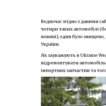
Водночас згідно з даними сай
чотири таких автомобілі (бе
новині), один було знищено
України.
Як зауважують в Ukraine We
відремонтувати автомобіль 
імпортних запчастин та тог