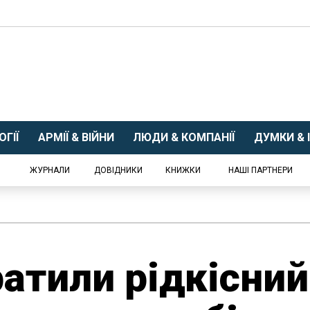
ГІЇ
АРМІЇ & ВІЙНИ
ЛЮДИ & КОМПАНІЇ
ДУМКИ & І
ЖУРНАЛИ
ДОВІДНИКИ
КНИЖКИ
НАШІ ПАРТНЕРИ
атили рідкісний