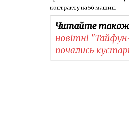
контракту на 56 машин.
Читайте також
новітні "Тайфун
почались кустар