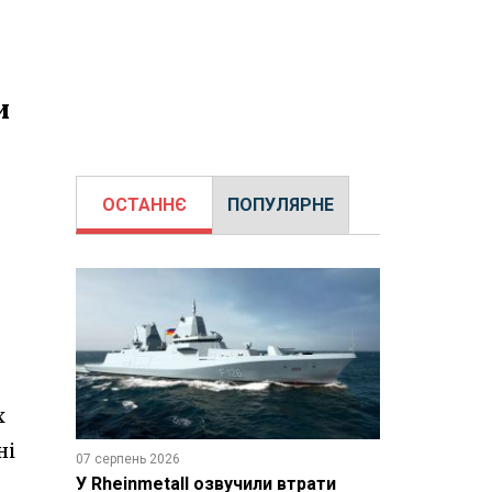
и
ОСТАННЄ
ПОПУЛЯРНЕ
х
ні
07 серпень 2026
У Rheinmetall озвучили втрати