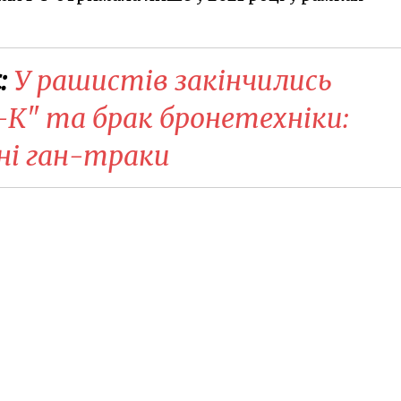
:
У рашистів закінчились
-К" та брак бронетехніки:
ні ган-траки