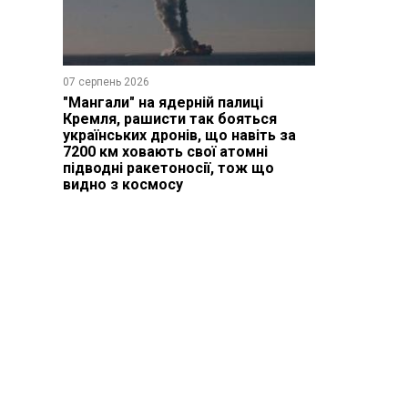
07 серпень 2026
"Мангали" на ядерній палиці
Кремля, рашисти так бояться
українських дронів, що навіть за
7200 км ховають свої атомні
підводні ракетоносії, тож що
видно з космосу