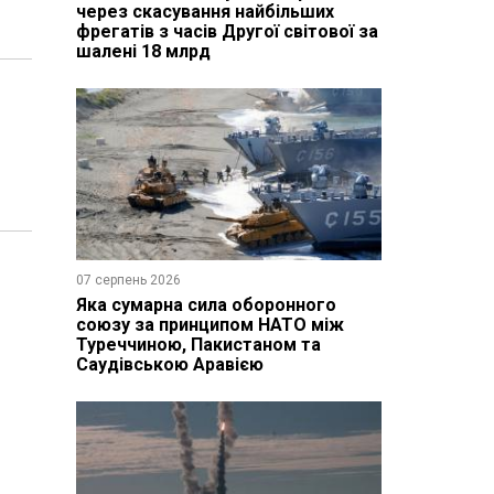
через скасування найбільших
фрегатів з часів Другої світової за
шалені 18 млрд
07 серпень 2026
Яка сумарна сила оборонного
союзу за принципом НАТО між
Туреччиною, Пакистаном та
Саудівською Аравією