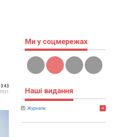
Ми у соцмережах
13:43
Наші видання
7931
Журнали
42