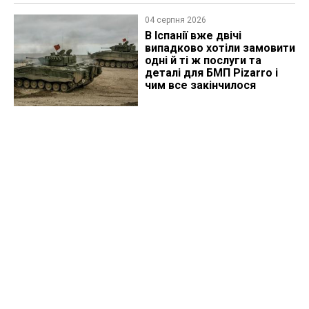
04 серпня 2026
В Іспанії вже двічі
випадково хотіли замовити
одні й ті ж послуги та
деталі для БМП Pizarro і
чим все закінчилося