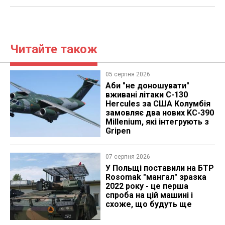
Читайте також
05 серпня 2026
Аби "не доношувати"
вживані літаки C-130
Hercules за США Колумбія
замовляє два нових KC-390
Millenium, які інтегрують з
Gripen
07 серпня 2026
У Польщі поставили на БТР
Rosomak "мангал" зразка
2022 року - це перша
спроба на цій машині і
схоже, що будуть ще