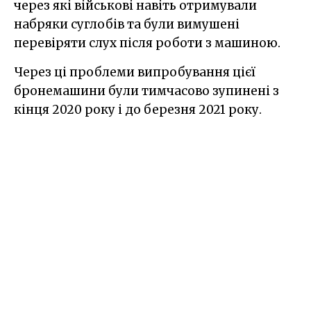
через які військові навіть отримували
набряки суглобів та були вимушені
перевіряти слух після роботи з машиною.
Через ці проблеми випробування цієї
бронемашини були тимчасово зупинені з
кінця 2020 року і до березня 2021 року.