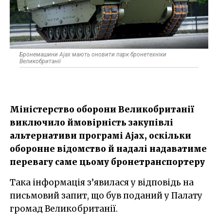
Бронемашини Ajax мають оновити парк бронетехніки
Великобританії
​Міністерство оборони Великобританії
виключило ймовірність закупівлі
альтернативи програмі Ajax, оскільки
оборонне відомство й надалі надаватиме
перевагу саме цьому бронетранспортеру
Така інформація з’явилася у відповідь на
письмовий запит, що був поданий у Палату
громад Великобританії.