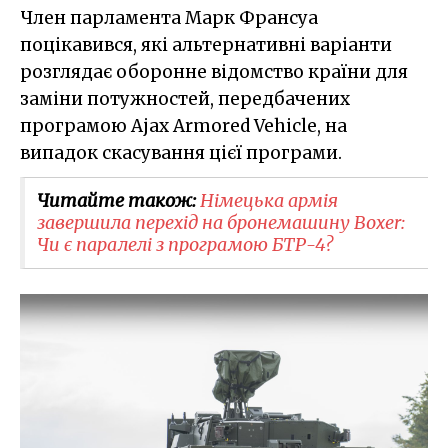
Член парламента Марк Франсуа
поцікавився, які альтернативні варіанти
розглядає оборонне відомство країни для
заміни потужностей, передбачених
програмою Ajax Armored Vehicle, на
випадок скасування цієї програми.
Читайте також:
Німецька армія
завершила перехід на бронемашину Boxer:
Чи є паралелі з програмою БТР-4?