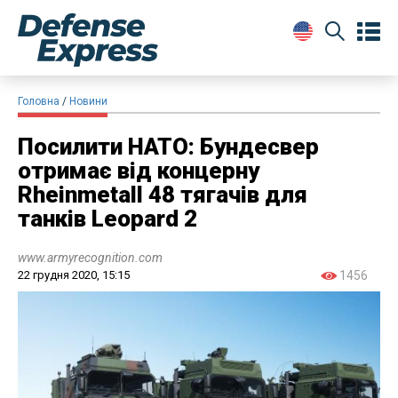
Головна
Новини
Посилити НАТО: Бундесвер
отримає від концерну
Rheinmetall 48 тягачів для
танків Leopard 2
www.armyrecognition.com
22 грудня 2020, 15:15
1456