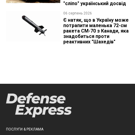
"сліпо" український досвід
06 серпень 2026
Є натяк, що в Україну може
потрапити маленька 72-см
ракета CM-70 з Канади, яка
знадобиться проти
реактивних "Шахедів"
ПОСЛУГИ & РЕКЛАМА