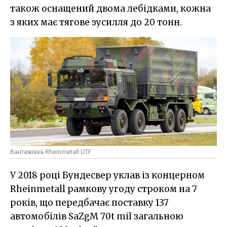
також оснащений двома лебідками, кожна
з яких має тягове зусилля до 20 тонн.
Вантажівка Rheinmetall UTF
У 2018 році Бундесвер уклав із концерном
Rheinmetall рамкову угоду строком на 7
років, що передбачає поставку 137
автомобілів SaZgM 70t mil загальною