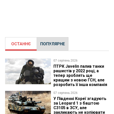
ОСТАННЄ
ПОПУЛЯРНЕ
07 серпень 2026
ПТРК Javelin палив танки
рашистів у 2022 році, а
тепер зроблять ще
кращим з новою ГСН, але
розробить її інша компанія
07 серпень 2026
У Південні Кореї згадують
за Leopard 1 з баштою
C3105 в ЗСУ, але
закликають не копіювати