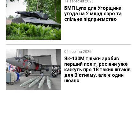
11 вересня 2020
БМП Lynx для Угорщини:
угода на 2 млрд євро та
спільне підприємство
02 серпня 2026
Як-130М тільки зробив
перший політ, росіяни уже
кажуть про 18 таких літаків
для В'єтнаму, але є один
нюанс