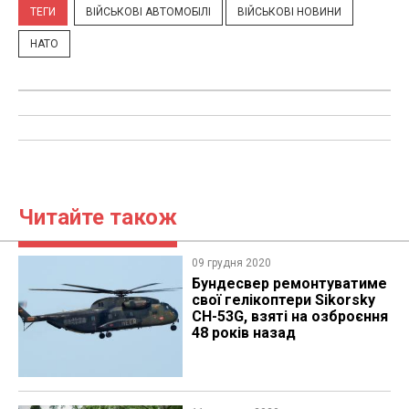
ТЕГИ
ВІЙСЬКОВІ АВТОМОБІЛІ
ВІЙСЬКОВІ НОВИНИ
НАТО
Читайте також
09 грудня 2020
Бундесвер ремонтуватиме
свої гелікоптери Sikorsky
CH-53G, взяті на озброєння
48 років назад