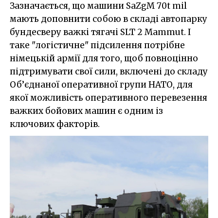
Зазначається, що машини SaZgM 70t mil
мають доповнити собою в складі автопарку
бундесверу важкі тягачі SLT 2 Mammut. І
таке "логістичне" підсилення потрібне
німецькій армії для того, щоб повноцінно
підтримувати свої сили, включені до складу
Об’єднаної оперативної групи НАТО, для
якої можливість оперативного перевезення
важких бойових машин є одним із
ключових факторів.