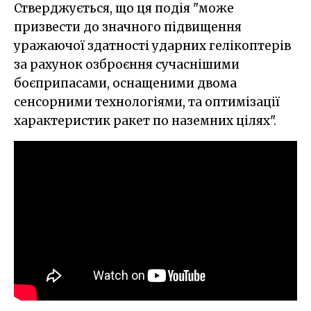
Стверджується, що ця подія "може
призвести до значного підвищення
уражаючої здатності ударних гелікоптерів
за рахунок озброєння сучаснішими
боєприпасами, оснащеними двома
сенсорними технологіями, та оптимізації
характеристик ракет по наземних цілях".