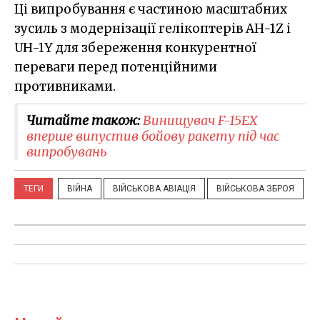
Ці випробування є частиною масштабних
зусиль з модернізації гелікоптерів AH-1Z і
UH-1Y для збереження конкурентної
переваги перед потенційними
противниками.
Читайте також:
Винищувач F-15EX
вперше випустив бойову ракету під час
випробувань
ТЕГИ
ВІЙНА
ВІЙСЬКОВА АВІАЦІЯ
ВІЙСЬКОВА ЗБРОЯ