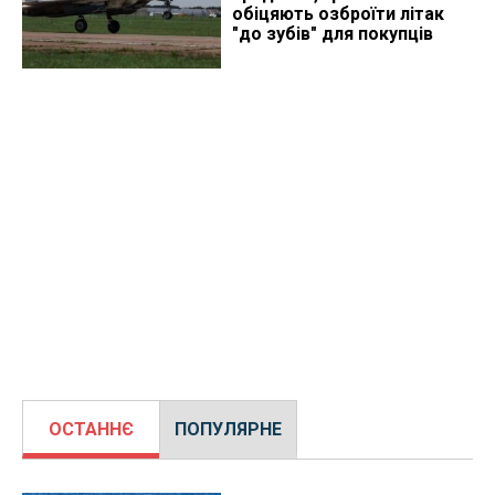
обіцяють озброїти літак
"до зубів" для покупців
ОСТАННЄ
ПОПУЛЯРНЕ