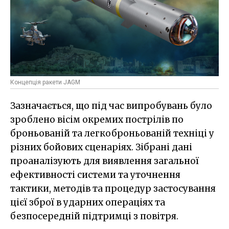
Концепція ракети JAGM
Зазначається, що під час випробувань було
зроблено вісім окремих пострілів по
броньованій та легкоброньованій техніці у
різних бойових сценаріях. Зібрані дані
проаналізують для виявлення загальної
ефективності системи та уточнення
тактики, методів та процедур застосування
цієї зброї в ударних операціях та
безпосередній підтримці з повітря.