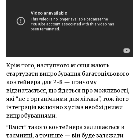
Крім того, наступного місяця мають
стартувати випробування багатоцільового
контейнера для P-8 — причому
відзначається, що йдеться про можливості,
які "не є органічними для літака", тож його
інтеграція включно з усіма необхідними
випробуваннями.
"Вміст" такого контейнера залишається в
таємниці, а точніше — він буде залежати