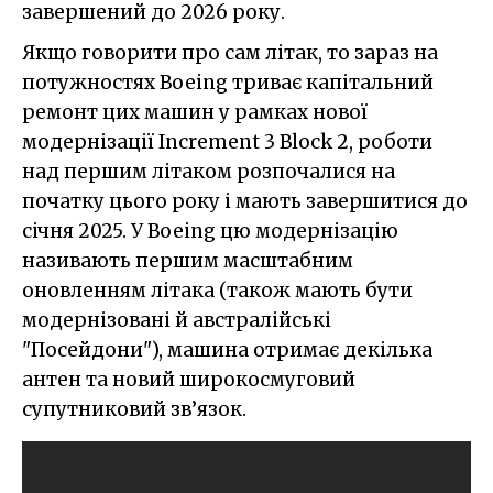
завершений до 2026 року.
Якщо говорити про сам літак, то зараз на
потужностях Boeing триває капітальний
ремонт цих машин у рамках нової
модернізації Increment 3 Block 2, роботи
над першим літаком розпочалися на
початку цього року і мають завершитися до
січня 2025. У Boeing цю модернізацію
називають першим масштабним
оновленням літака (також мають бути
модернізовані й австралійські
"Посейдони"), машина отримає декілька
антен та новий широкосмуговий
супутниковий зв’язок.