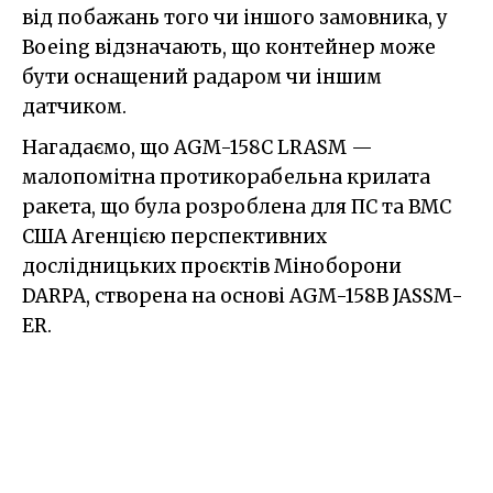
від побажань того чи іншого замовника, у
Boeing відзначають, що контейнер може
бути оснащений радаром чи іншим
датчиком.
Нагадаємо, що AGM-158C LRASM —
малопомітна протикорабельна крилата
ракета, що була розроблена для ПС та ВМС
США Агенцією перспективних
дослідницьких проєктів Міноборони
DARPA, створена на основі AGM-158B JASSM-
ER.