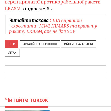
версії крилатої протикорабельної ракети
LRASM
з індексом SL.
Читайте також:
США вирішили
"схрестити" M142 HIMARS та крилату
ракету LRASM, але не для ЗСУ
ТЕГИ
АВІАЦІЙНЕ ОЗБРОЄННЯ
ВІЙСЬКОВА АВІАЦІЯ
ЛІТАК
Читайте також