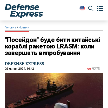
Головна
Новини
"Посейдон" буде бити китайські
кораблі ракетою LRASM: коли
завершать випробування
DEFENSE EXPRESS
02 липня 2024, 16:42
9275