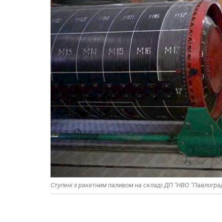
Ступені з ракетним паливом на складі ДП "НВО "Павлогра