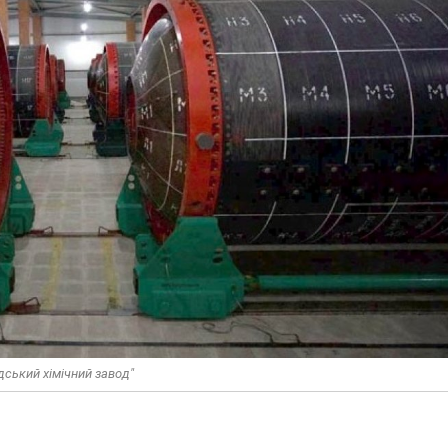
дський хімічний завод"