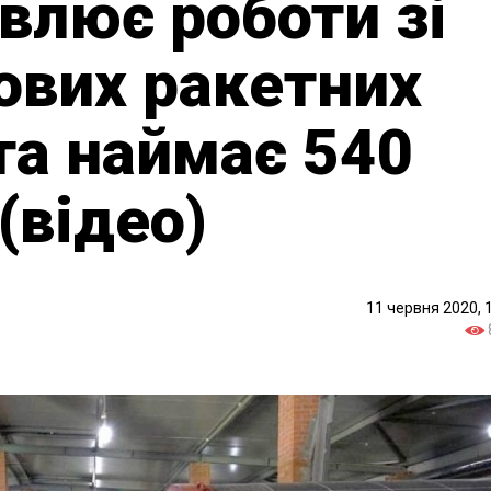
овлює роботи зі
ових ракетних
та наймає 540
(відео)
11 червня 2020, 