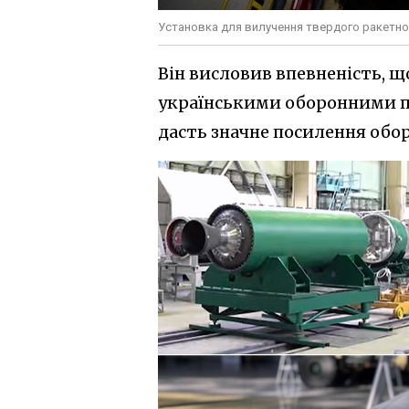
Установка для вилучення твердого ракетно
Він висловив впевненість, 
українськими оборонними п
дасть значне посилення обор