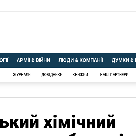
ГІЇ
АРМІЇ & ВІЙНИ
ЛЮДИ & КОМПАНІЇ
ДУМКИ & І
ЖУРНАЛИ
ДОВІДНИКИ
КНИЖКИ
НАШІ ПАРТНЕРИ
ький хімічний