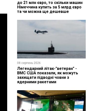
до 21 млн євро, то скільки машин
Німеччина купить за 5 млрд євро
та чи можна ще дешевше
08 серпень 2026
Легендарний літак-"ветеран" -
ВМС США показали, як можуть
захищати підводні човни з
ядерними ракетами