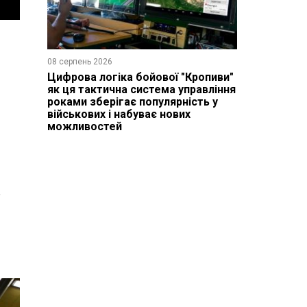
08 серпень 2026
Цифрова логіка бойової "Кропиви"
як ця тактична система управління
роками зберігає популярність у
військових і набуває нових
можливостей
е