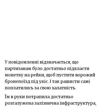
У повідомленні відзначається, що
партизанам було достатньо підкласти
монетку на рейки, щоб пустити ворожий
бронепоїзд під укіс. І так рашисти самі
поплатились за свою халатність.
Їм в руки потрапила достатньо
розгалужена залізнична інфраструктура,