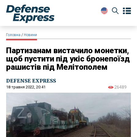
Головна
Новини
Партизанам вистачило монетки,
щоб пустити під укіс бронепоїзд
рашистів під Мелітополем
DEFENSE EXPRESS
18 травня 2022, 20:41
26489