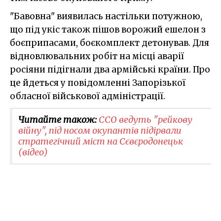
"Бавовна" виявилась настільки потужною,
що під укіс також пішов ворожий ешелон з
боєприпасами, боєкомплект детонував. Для
відновлювальних робіт на місці аварії
росіяни підігнали два армійські країни. Про
це йдеться у повідомленні Запорізької
обласної військової адміністрації.
Читайте також:
ССО ведуть "рейкову
війну", під носом окупантів підірвали
стратегічний міст на Сєвєродонецьк
(відео)