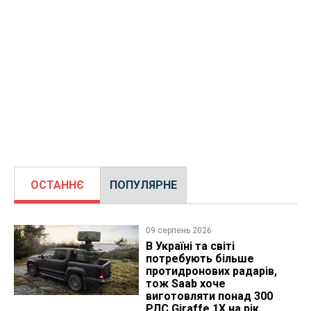
ОСТАННЄ
ПОПУЛЯРНЕ
09 серпень 2026
В Україні та світі
потребують більше
протидронових радарів,
тож Saab хоче
виготовляти понад 300
РЛС Giraffe 1X на рік