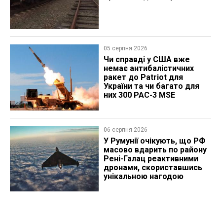
05 серпня 2026
Чи справді у США вже
немає антибалістичних
ракет до Patriot для
України та чи багато для
них 300 PAC-3 MSE
06 серпня 2026
У Румунії очікують, що РФ
масово вдарить по району
Рені-Галац реактивними
дронами, скориставшись
унікальною нагодою