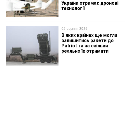
України отримає дронові
технології
05 серпня 2026
В яких країнах ще могли
залишитись ракети до
Patriot та на скільки
реально їх отримати