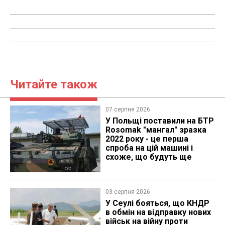
Читайте також
07 серпня 2026
У Польщі поставили на БТР
Rosomak "мангал" зразка
2022 року - це перша
спроба на цій машині і
схоже, що будуть ще
03 серпня 2026
У Сеулі бояться, що КНДР
в обмін на відправку нових
військ на війну проти