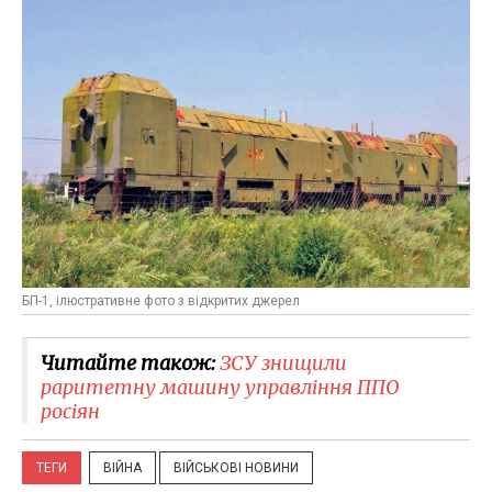
БП-1, ілюстративне фото з відкритих джерел
Читайте також:
ЗСУ знищили
раритетну машину управління ППО
росіян
ТЕГИ
ВІЙНА
ВІЙСЬКОВІ НОВИНИ