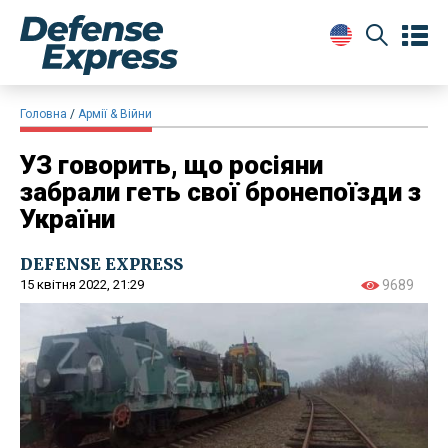
Головна
Армії & Війни
УЗ говорить, що росіяни
забрали геть свої бронепоїзди з
України
DEFENSE EXPRESS
15 квітня 2022, 21:29
9689