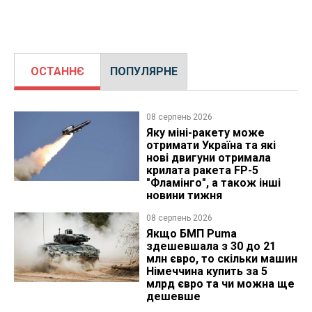
ОСТАННЄ
ПОПУЛЯРНЕ
08 серпень 2026
Яку міні-ракету може
отримати Україна та які
нові двигуни отримала
крилата ракета FP-5
"Фламінго", а також інші
новини тижня
08 серпень 2026
Якщо БМП Puma
здешевшала з 30 до 21
млн євро, то скільки машин
Німеччина купить за 5
млрд євро та чи можна ще
дешевше