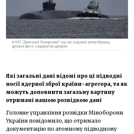
К-555 "Дмитрий Пожарский" під час ходових випробувань,
архівне фото з відкритих джерел
Які загальні дані відомі про ці підводні
носії ядерної зброї країни-агресора, та як
можуть доповнити загальну картину
отримані нашою розвідкою дані
Головне управління розвідки Міноборони
України повідомило, що отримало
документацію по атомному підводному