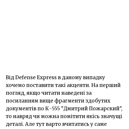
Від Defense Express в даному випадку
хочемо поставити такі акценти. На перший
погляд, якщо читати наведені за
посиланням вище фрагменти здобутих
документів по К-555 "Дмитрий Пожарский",
то навряд чи можна помітити якісь значущі
деталі. Але тут варто вчитатись у саме