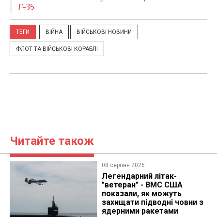
F-35
ТЕГИ
ВІЙНА
ВІЙСЬКОВІ НОВИНИ
ФЛОТ ТА ВІЙСЬКОВІ КОРАБЛІ
Читайте також
08 серпня 2026
Легендарний літак-
"ветеран" - ВМС США
показали, як можуть
захищати підводні човни з
ядерними ракетами