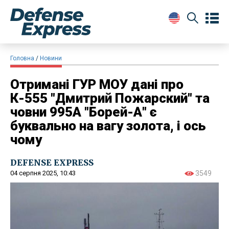
Головна
Новини
Отримані ГУР МОУ дані про
К-555 "Дмитрий Пожарский" та
човни 995А "Борей-А" є
буквально на вагу золота, і ось
чому
DEFENSE EXPRESS
04 серпня 2025, 10:43
3549