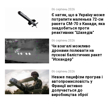
06 серпень 2026
Є натяк, що в Україну може
потрапити маленька 72-см
ракета CM-70 з Канади, яка
знадобиться проти
реактивних "Шахедів"
06 серпень 2026
Чи взагалі можливо
дронами полювати на
пускові балістичних ракет
"Искандер"
06 серпень 2026
Невже пацифізм програв і
автопромисловість у
Франції активно
долучається до
виробництва зброї