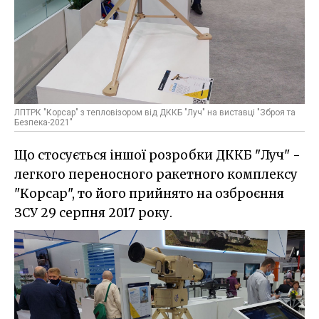
ЛПТРК "Корсар" з тепловізором від ДККБ "Луч" на виставці "Зброя та
Безпека-2021"
Що стосується іншої розробки ДККБ "Луч" -
легкого переносного ракетного комплексу
"Корсар", то його прийнято на озброєння
ЗСУ 29 серпня 2017 року.