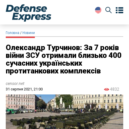
Головна
Новини
Олександр Турчинов: За 7 років
війни ЗСУ отримали близько 400
сучасних українських
протитанкових комплексів
censor.net
31 серпня 2021, 21:00
4832