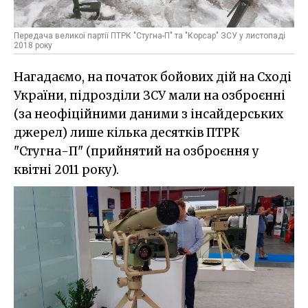
Передача великої партії ПТРК "Стугна-П" та "Корсар" ЗСУ у листопаді
2018 року
Нагадаємо, на початок бойових дій на Сході
України, підрозділи ЗСУ мали на озброєнні
(за неофіційними даними з інсайдерських
джерел) лише кілька десятків ПТРК
"Стугна-П" (прийнятий на озброєння у
квітні 2011 року).