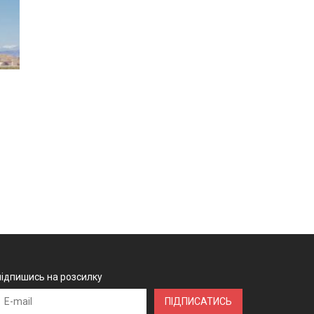
підпишись на розсилку
ПІДПИСАТИСЬ