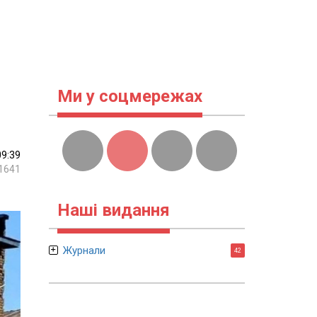
Ми у соцмережах
09:39
1641
Наші видання
Журнали
42