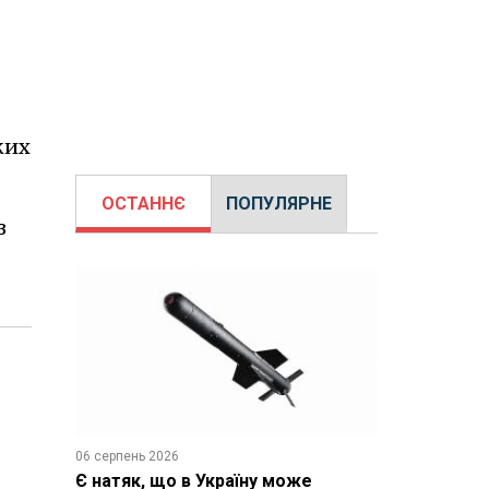
ких
ОСТАННЄ
ПОПУЛЯРНЕ
з
06 серпень 2026
Є натяк, що в Україну може