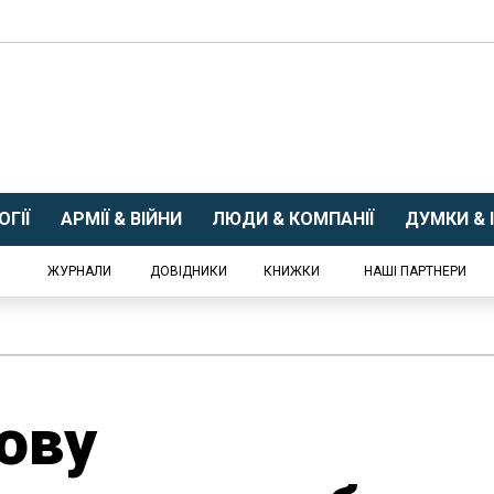
ГІЇ
АРМІЇ & ВІЙНИ
ЛЮДИ & КОМПАНІЇ
ДУМКИ & І
ЖУРНАЛИ
ДОВІДНИКИ
КНИЖКИ
НАШІ ПАРТНЕРИ
ову