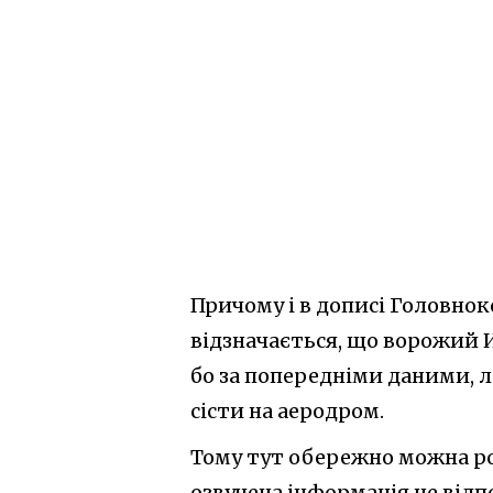
Причому і в дописі Головнок
відзначається, що ворожий 
бо за попередніми даними, л
сісти на аеродром.
Тому тут обережно можна ро
озвучена інформація не відп