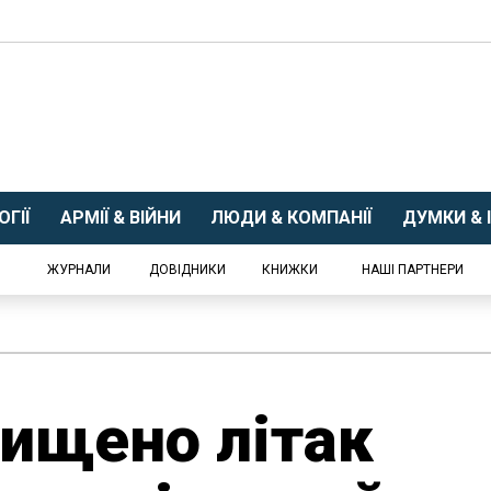
ГІЇ
АРМІЇ & ВІЙНИ
ЛЮДИ & КОМПАНІЇ
ДУМКИ & І
ЖУРНАЛИ
ДОВІДНИКИ
КНИЖКИ
НАШІ ПАРТНЕРИ
нищено літак