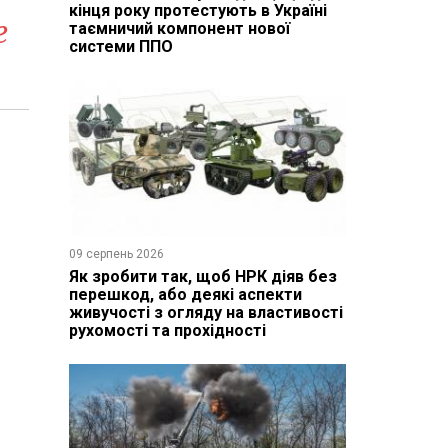
кінця року протестують в Україні
е
таємничий компонент нової
системи ППО
09 серпень 2026
Як зробити так, щоб НРК діяв без
перешкод, або деякі аспекти
живучості з огляду на властивості
рухомості та прохідності