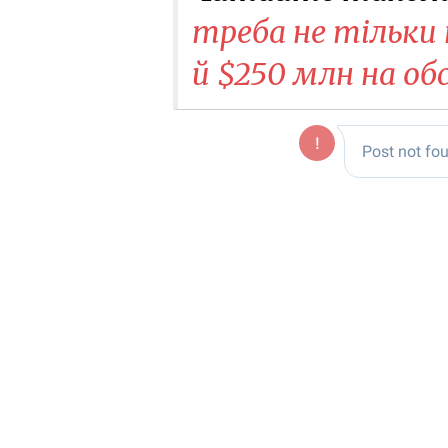
треба не тільки 
й $250 млн на об