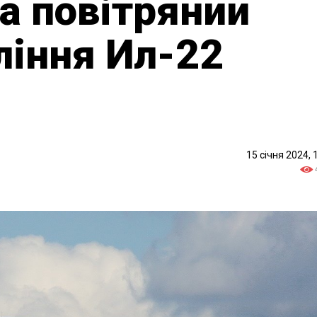
а повітряний
ління Ил-22
15 січня 2024, 