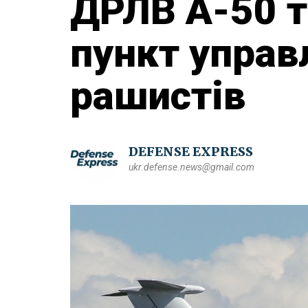
ДРЛВ А-50 т
пункт управ
рашистів
DEFENSE EXPRESS
ukr.defense.news@gmail.com