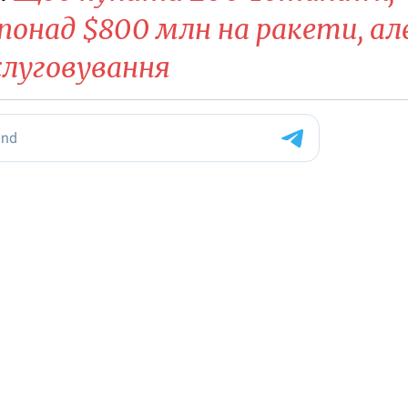
понад $800 млн на ракети, ал
слуговування