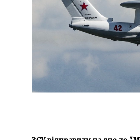
ЗСУ відправили на дно до 