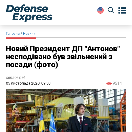
Головна
Новини
Новий Президент ДП "Антонов"
несподівано був звільнений з
посади (фото)
censor.net
05 листопада 2020, 09:50
9514