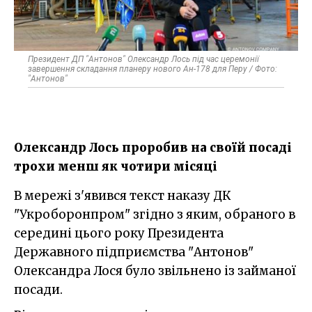
Президент ДП "Антонов" Олександр Лось під час церемонії
завершення складання планеру нового Ан-178 для Перу / Фото:
"Антонов"
Олександр Лось проробив на своїй посаді
трохи менш як чотири місяці
В мережі з'явився текст наказу ДК
"Укроборонпром" згідно з яким, обраного в
середині цього року Президента
Державного підприємства "Антонов"
Олександра Лося було звільнено із займаної
посади.