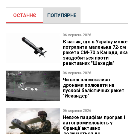
ОСТАННЄ
ПОПУЛЯРНЕ
06 серпень 2026
Є натяк, що в Україну може
потрапити маленька 72-см
ракета CM-70 з Канади, яка
знадобиться проти
реактивних "Шахедів"
06 серпень 2026
Чи взагалі можливо
дронами полювати на
пускові балістичних ракет
"Искандер"
06 серпень 2026
Невже пацифізм програв і
автопромисловість у
Франції активно
долучається до