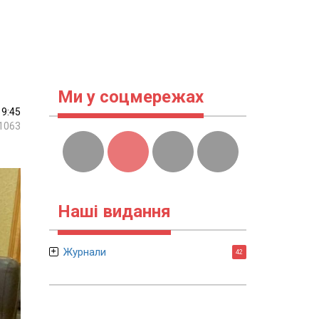
Ми у соцмережах
19:45
1063
Наші видання
Журнали
42