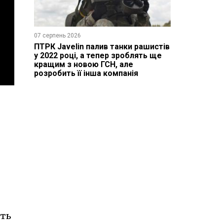
07 серпень 2026
ПТРК Javelin палив танки рашистів
у 2022 році, а тепер зроблять ще
кращим з новою ГСН, але
розробить її інша компанія
сть