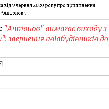
а від 9 червня 2020 року про припинення
 "Антонов".
:
​"Антонов" вимагає виходу з
: звернення авіабудівників до
У