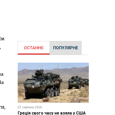
їм
,
ОСТАННЄ
ПОПУЛЯРНЕ
за
На
ти,
07 серпень 2026
Греція свого часу не взяла у США