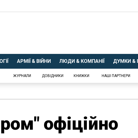
ГІЇ
АРМІЇ & ВІЙНИ
ЛЮДИ & КОМПАНІЇ
ДУМКИ & І
ЖУРНАЛИ
ДОВІДНИКИ
КНИЖКИ
НАШІ ПАРТНЕРИ
ром" офіційно