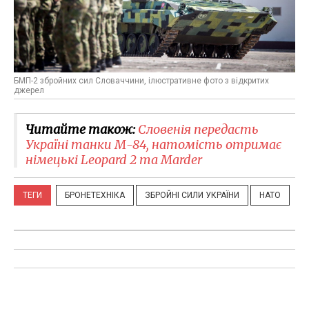
БМП-2 збройних сил Словаччини, ілюстративне фото з відкритих
джерел
Читайте також:
Словенія передасть
Україні танки М-84, натомість отримає
німецькі Leopard 2 та Marder
ТЕГИ
БРОНЕТЕХНІКА
ЗБРОЙНІ СИЛИ УКРАЇНИ
НАТО