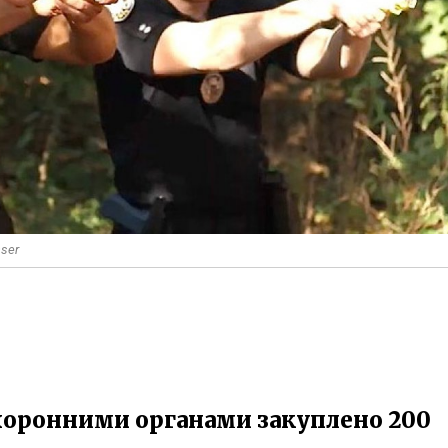
ser
хоронними органами закуплено 200