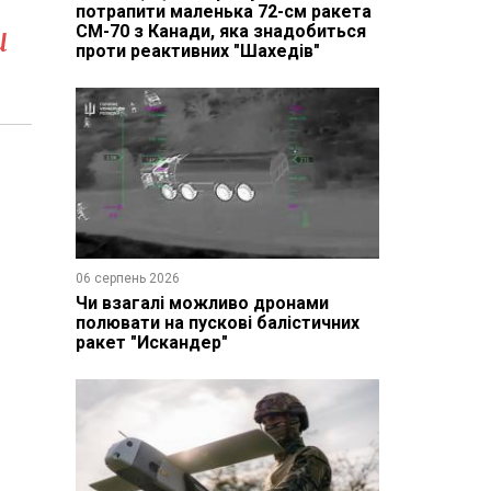
потрапити маленька 72-см ракета
и
CM-70 з Канади, яка знадобиться
проти реактивних "Шахедів"
06 серпень 2026
Чи взагалі можливо дронами
полювати на пускові балістичних
ракет "Искандер"