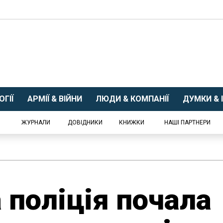
ГІЇ
АРМІЇ & ВІЙНИ
ЛЮДИ & КОМПАНІЇ
ДУМКИ & І
ЖУРНАЛИ
ДОВІДНИКИ
КНИЖКИ
НАШІ ПАРТНЕРИ
 поліція почала