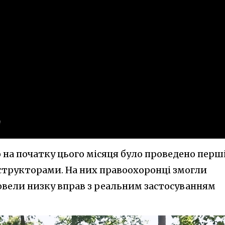
 на початку цього місяця було проведено перш
нструкторами. На них правоохоронці змогли
ровели низку вправ з реальним застосуванням