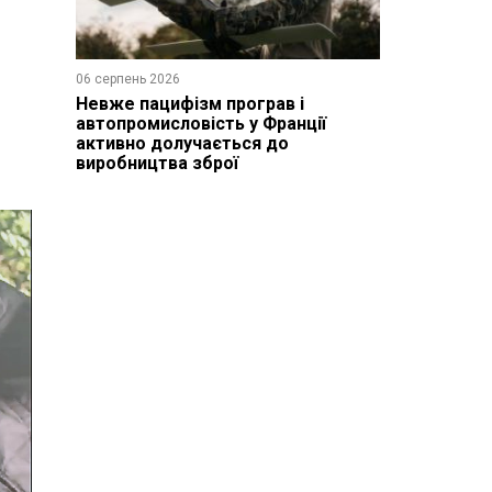
06 серпень 2026
Невже пацифізм програв і
автопромисловість у Франції
активно долучається до
виробництва зброї