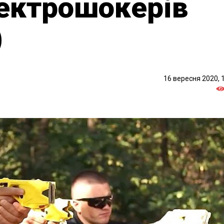
ектрошокерів
)
16 вересня 2020, 