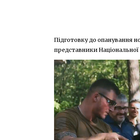
Підготовку до опанування н
представники Національної п