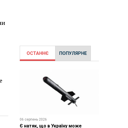
ни
ОСТАННЄ
ПОПУЛЯРНЕ
е
06 серпень 2026
Є натяк, що в Україну може