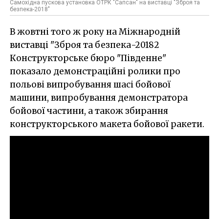
Самохідна пускова установка ОТРК "Сапсан" на виставці "Зброя та
безпека-2018"
В жовтні того ж року на Міжнародній
виставці "Зброя та безпека-20182
Конструкторське бюро "Південне"
показало демонстраційні ролики про
польові випробування шасі бойової
машини, випробування демонстратора
бойової частини, а також збирання
конструкторського макета бойової ракети.