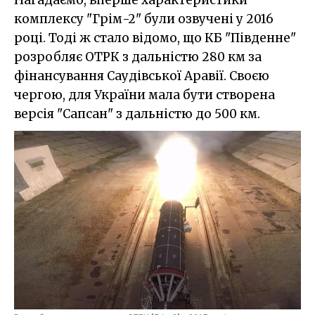
Нагадаємо, вперше характеристики
комплексу "Грім-2" були озвучені у 2016
році. Тоді ж стало відомо, що КБ "Південне"
розробляє ОТРК з дальністю 280 км за
фінансування Саудівської Аравії. Своєю
чергою, для України мала бути створена
версія "Сапсан" з дальністю до 500 км.