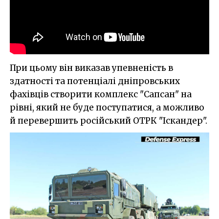
При цьому він виказав упевненість в
здатності та потенціалі дніпровських
фахівців створити комплекс "Сапсан" на
рівні, який не буде поступатися, а можливо
й перевершить російський ОТРК "Іскандер".