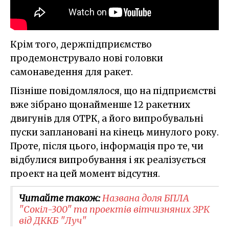
Крім того, держпідприємство
продемонструвало нові головки
самонаведення для ракет.
Пізніше повідомлялося, що на підприємстві
вже зібрано щонайменше 12 ракетних
двигунів для ОТРК, а його випробувальні
пуски заплановані на кінець минулого року.
Проте, після цього, інформація про те, чи
відбулися випробування і як реалізується
проект на цей момент відсутня.
Читайте також:
Названа доля БПЛА
"Сокіл-300" та проектів вітчизняних ЗРК
від ДККБ "Луч"