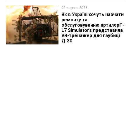
03 серпня 2026
Як в Україні хочуть навчати
ремонту та
обслуговуванню артилерії -
L7 Simulators представила
VR-тренажер для гаубиці
Д-30