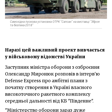
Самохідна пускова установка ОТРК "Сапсан" на виставці "Зброя
та безпека-2018"
Наразі цей важливий проект вивчається
у військовому відомстві України
Заступник міністра оборони з озброєння
Олександр Миронюк розповів в інтерв'ю
Defense Express про амбітні плани з
початку створення в Україні власного
високоточного ракетного комплексу
середньої дальності від КБ "Південне".
"Міністерство оборони зараз дуже