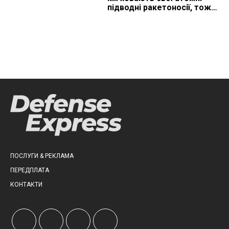
підводні ракетоносії, тож
що видно з космосу
ПОСЛУГИ & РЕКЛАМА
ПЕРЕДПЛАТА
КОНТАКТИ