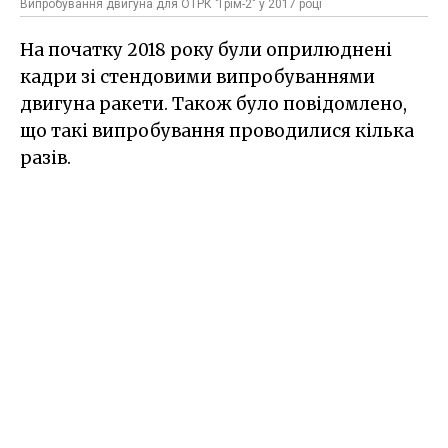
Випробування двигуна для ОТРК "Грім-2" у 2017 році
На початку 2018 року були оприлюднені
кадри зі стендовими випробуваннями
двигуна ракети. Також було повідомлено,
що такі випробування проводилися кілька
разів.