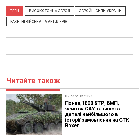
ТЕГИ
ВИСОКОТОЧНА ЗБРОЯ
ЗБРОЙНІ СИЛИ УКРАЇНИ
РАКЕТНІ ВІЙСЬКА ТА АРТИЛЕРІЯ
Читайте також
07 серпня 2026
Понад 1800 БТР, БМП,
зеніток САУ та іншого -
деталі найбільшого в
історії замовлення на GTK
Boxer