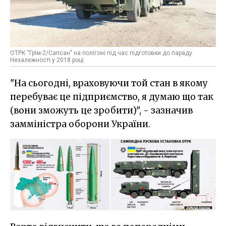
ОТРК "Грім-2/Сапсан" на полігоні під час підготовки до параду
Незалежності у 2018 році
"На сьогодні, враховуючи той стан в якому
перебуває це підприємство, я думаю що так
(вони зможуть це зробити)", - зазначив
замміністра оборони України.