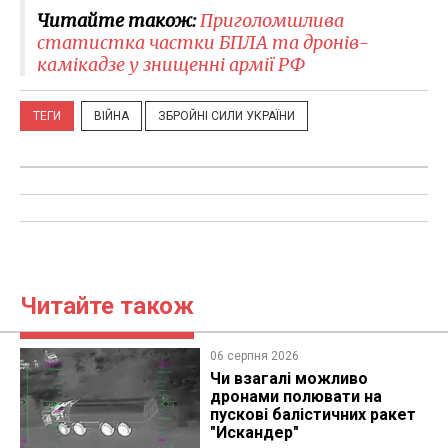
Читайте також:
Приголомшлива
статистка частки БПЛА та дронів-
камікадзе у знищенні армії РФ
ТЕГИ
ВІЙНА
ЗБРОЙНІ СИЛИ УКРАЇНИ
Читайте також
06 серпня 2026
Чи взагалі можливо
дронами полювати на
пускові балістичних ракет
"Искандер"