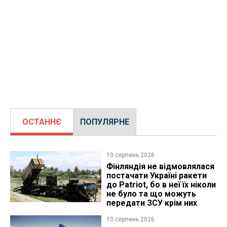
ОСТАННЄ
ПОПУЛЯРНЕ
10 серпень 2026
Фінляндія не відмовлялася
постачати Україні ракети
до Patriot, бо в неї їх ніколи
не було та що можуть
передати ЗСУ крім них
10 серпень 2026