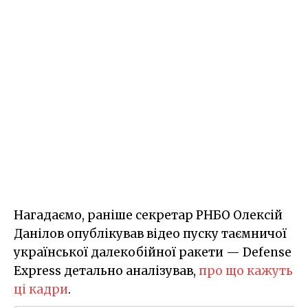
Нагадаємо, раніше секретар РНБО Олексій
Данілов опублікував відео пуску таємничої
української далекобійної ракети — Defense
Express детально аналізував,
про що кажуть
ці кадри
.