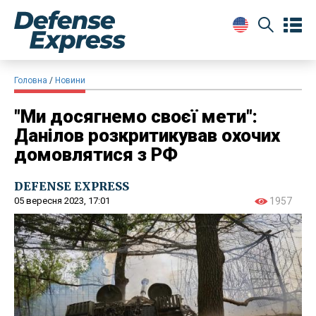
Головна
Новини
"Ми досягнемо своєї мети":
Данілов розкритикував охочих
домовлятися з РФ
DEFENSE EXPRESS
05 вересня 2023, 17:01
1957