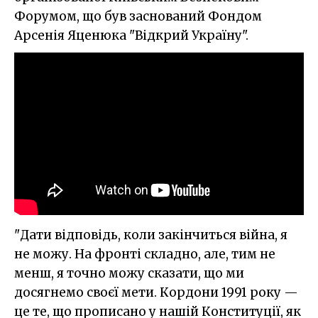
Форумом, що був заснований Фондом
Арсенія Яценюка "Відкрий Україну".
"Дати відповідь, коли закінчиться війна, я
не можу. На фронті складно, але, тим не
менш, я точно можу сказати, що ми
досягнемо своєї мети. Кордони 1991 року —
це те, що прописано у нашій Конституції, як