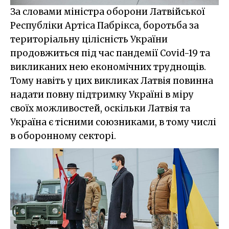
За словами міністра оборони Латвійської
Республіки Артіса Пабрікса, боротьба за
територіальну цілісність України
продовжиться під час пандемії Covid-19 та
викликаних нею економічних труднощів.
Тому навіть у цих викликах Латвія повинна
надати повну підтримку Україні в міру
своїх можливостей, оскільки Латвія та
Україна є тісними союзниками, в тому числі
в оборонному секторі.