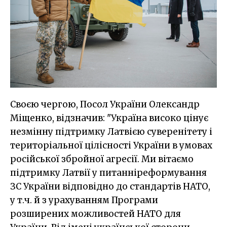
Своєю чергою, Посол України Олександр
Міщенко, відзначив: "Україна високо цінує
незмінну підтримку Латвією суверенітету і
територіальної цілісності України в умовах
російської збройної агресії. Ми вітаємо
підтримку Латвії у питанніреформування
ЗС України відповідно до стандартів НАТО,
у т.ч. й з урахуванням Програми
розширених можливостей НАТО для