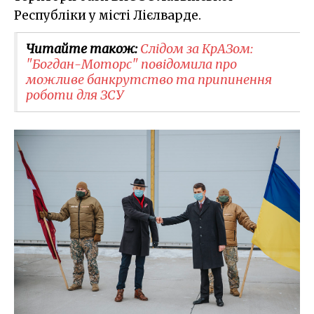
Республіки у місті Лієлварде.
Читайте також:
Слідом за КрАЗом:
"Богдан-Моторс" повідомила про
можливе банкрутство та припинення
роботи для ЗСУ