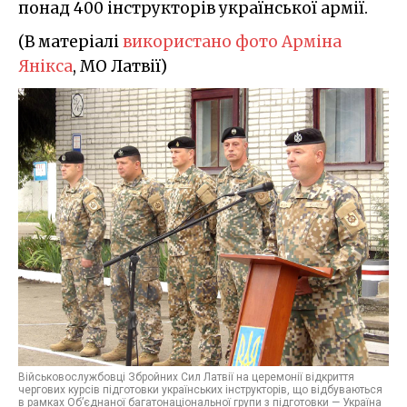
понад 400 інструкторів української армії.
(В матеріалі
використано фото Арміна
Янікса
, МО Латвії)
Військовослужбовці Збройних Сил Латвії на церемонії відкриття
чергових курсів підготовки українських інструкторів, що відбуваються
в рамках Об’єднаної багатонаціональної групи з підготовки — Україна