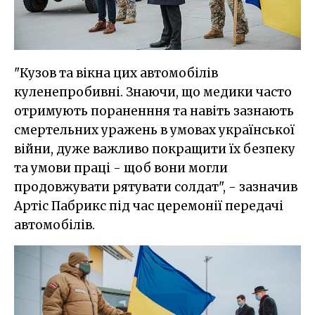
"Кузов та вікна цих автомобілів
куленепробивні. Знаючи, що медики часто
отримують пораненння та навіть зазнають
смертельних уражень в умовах української
війни, дуже важливо покращити їх безпеку
та умови праці - щоб вони могли
продовжувати рятувати солдат", - зазначив
Артіс Пабрикс під час церемонії передачі
автомобілів.