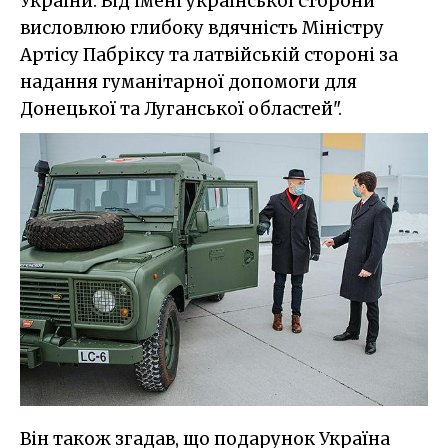
України. Від імені української сторони
висловлюю глибоку вдячність Міністру
Артісу Пабріксу та латвійській стороні за
надання гуманітарної допомоги для
Донецької та Луганської областей".
Він також згадав, що подарунок Україна