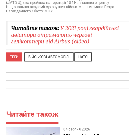
(JMTG-U), яка пройшла на території 184 Навчального центру
Національної академії сухопутних військ імені гетьмана Петра
Сагайдачного / Фото: МОУ
Читайте також:
У 2021 році гвардійські
авіатори отримають чергові
гелікоптери від Airbus (відео)
ТЕГИ
ВІЙСЬКОВІ АВТОМОБІЛІ
НАТО
Читайте також
04 серпня 2026