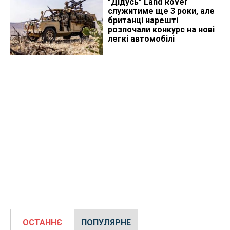
"Дідусь" Land Rover
служитиме ще 3 роки, але
британці нарешті
розпочали конкурс на нові
легкі автомобілі
ОСТАННЄ
ПОПУЛЯРНЕ