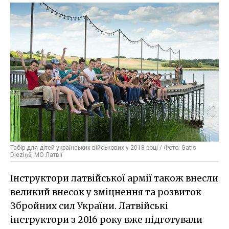
Табір для дітей українських військових у 2018 році / Фото: Gatis
Dieziņš, МО Латвії
Інструктори латвійської армії також внесли
великий внесок у зміцнення та розвиток
Збройних сил України. Латвійські
інструктори з 2016 року вже підготували