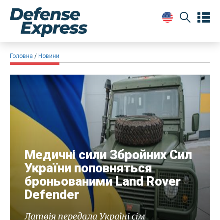
Головна
Новини
Медичні сили Збройних Сил
України поповняться
броньованими Land Rover
Defender
Латвія передала Україні сім