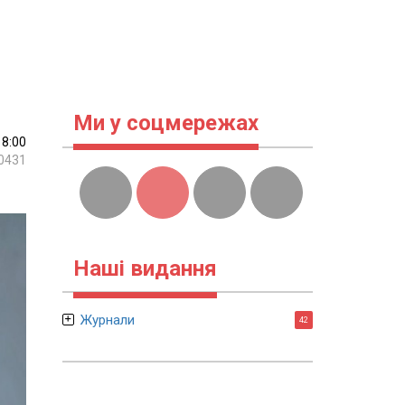
Ми у соцмережах
18:00
0431
Наші видання
Журнали
42