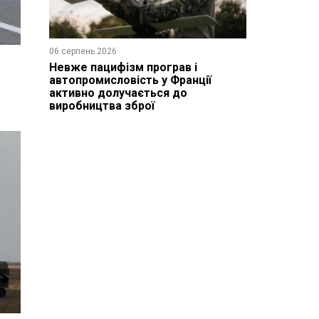
06 серпень 2026
Невже пацифізм програв і
автопромисловість у Франції
активно долучається до
виробництва зброї