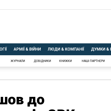
ГІЇ
АРМІЇ & ВІЙНИ
ЛЮДИ & КОМПАНІЇ
ДУМКИ & І
ЖУРНАЛИ
ДОВІДНИКИ
КНИЖКИ
НАШІ ПАРТНЕРИ
шов до