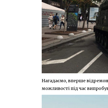
Нагадаємо, вперше відремон
можливості під час випробув