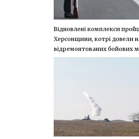
Відновлені комплекси пройш
Херсонщини, котрі довели н
відремонтованих бойових 