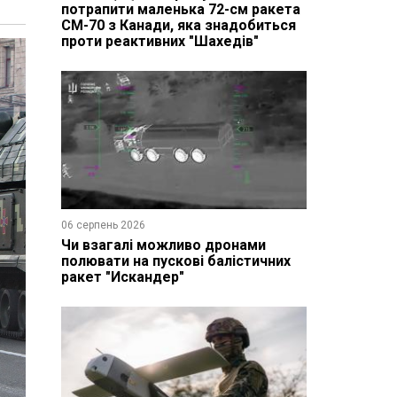
потрапити маленька 72-см ракета
CM-70 з Канади, яка знадобиться
проти реактивних "Шахедів"
06 серпень 2026
Чи взагалі можливо дронами
полювати на пускові балістичних
ракет "Искандер"