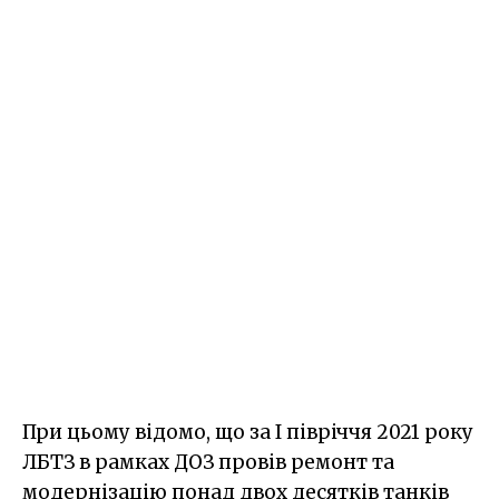
При цьому відомо, що за I півріччя 2021 року
ЛБТЗ в рамках ДОЗ провів ремонт та
модернізацію понад двох десятків танків