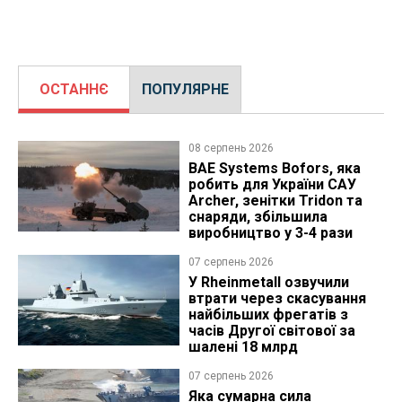
ОСТАННЄ
ПОПУЛЯРНЕ
08 серпень 2026
BAE Systems Bofors, яка
робить для України САУ
Archer, зенітки Tridon та
снаряди, збільшила
виробництво у 3-4 рази
07 серпень 2026
У Rheinmetall озвучили
втрати через скасування
найбільших фрегатів з
часів Другої світової за
шалені 18 млрд
07 серпень 2026
Яка сумарна сила