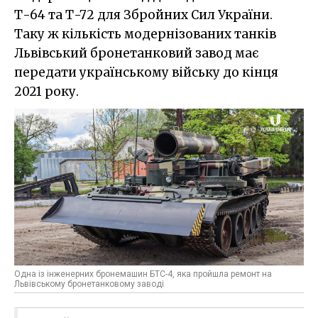
Т-64 та Т-72 для Збройних Сил України.
Таку ж кількість модернізованих танків
Львівський бронетанковий завод має
передати українському війську до кінця
2021 року.
Одна із інженерних бронемашин БТС-4, яка пройшла ремонт на
Львівському бронетанковому заводі