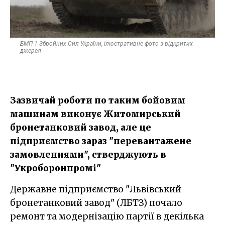
БМП-1 Збройних Сил України, ілюстративне фото з відкритих
джерел
Зазвичай роботи по таким бойовим
машинам виконує Житомирський
бронетанковий завод, але це
підприємство зараз "перевантажене
замовленнями", стверджують в
"Укроборонпромі"
Державне підприємство "Львівський
бронетанковий завод" (ЛБТЗ) почало
ремонт та модернізацію партії в декілька