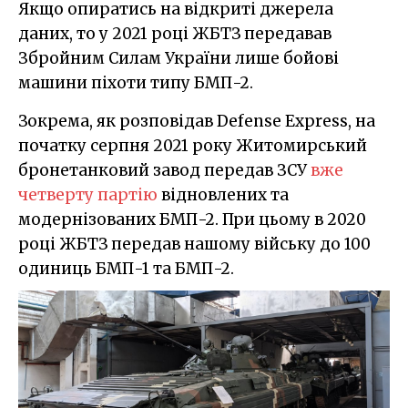
Якщо опиратись на відкриті джерела
даних, то у 2021 році ЖБТЗ передавав
Збройним Силам України лише бойові
машини піхоти типу БМП-2.
Зокрема, як розповідав Defense Express, на
початку серпня 2021 року Житомирський
бронетанковий завод передав ЗСУ
вже
четверту партію
відновлених та
модернізованих БМП-2. При цьому в 2020
році ЖБТЗ передав нашому війську до 100
одиниць БМП-1 та БМП-2.