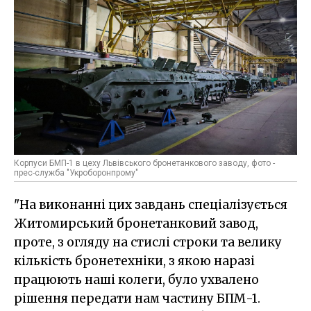
Корпуси БМП-1 в цеху Львівського бронетанкового заводу, фото -
прес-служба "Укроборонпрому"
"На виконанні цих завдань спеціалізується
Житомирський бронетанковий завод,
проте, з огляду на стислі строки та велику
кількість бронетехніки, з якою наразі
працюють наші колеги, було ухвалено
рішення передати нам частину БПМ-1.