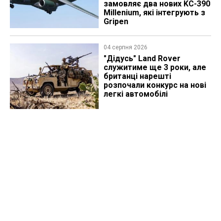
замовляє два нових KC-390
Millenium, які інтегрують з
Gripen
04 серпня 2026
"Дідусь" Land Rover
служитиме ще 3 роки, але
британці нарешті
розпочали конкурс на нові
легкі автомобілі