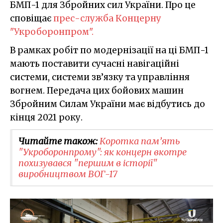
БМП-1 для Збройних сил України. Про це
сповіщає
прес-служба Концерну
"Укроборонпром".
В рамках робіт по модернізації на ці БМП-1
мають поставити сучасні навігаційні
системи, системи зв’язку та управління
вогнем. Передача цих бойових машин
Збройним Силам України має відбутись до
кінця 2021 року.
Читайте також:
Коротка пам’ять
"Укроборонпрому": як концерн вкотре
похизувався "першим в історії"
виробництвом ВОГ-17