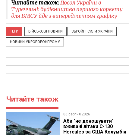
Читайте також:
Посол України в
Туреччині: будівництво першого корвету
для ВМСУ йде з випередженням графіку
ТЕГИ
ВІЙСЬКОВІ НОВИНИ
ЗБРОЙНІ СИЛИ УКРАЇНИ
НОВИНИ УКРОБОРОНПРОМУ
Читайте також
05 серпня 2026
Аби "не доношувати"
вживані літаки C-130
Hercules за США Колумбія