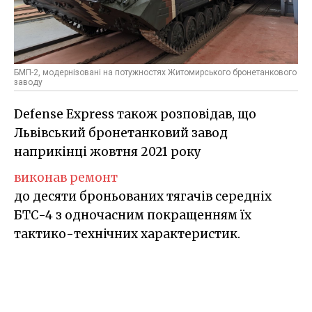
БМП-2, модернізовані на потужностях Житомирського бронетанкового
заводу
Defense Express також розповідав, що
Львівський бронетанковий завод
наприкінці жовтня 2021 року
виконав ремонт
до десяти броньованих тягачів середніх
БТС-4 з одночасним покращенням їх
тактико-технічних характеристик.