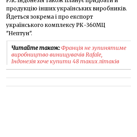
РЛС Індонезія також планує придбати й
продукцію інших українських виробників.
Йдеться зокрема і про експорт
українського комплексу РК-360МЦ
"Нептун".
Читайте також:
Франція не зупинятиме
виробництво винищувачів Rafale,
Індонезія хоче купити 48 таких літаків