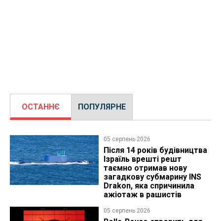
ОСТАННЄ
ПОПУЛЯРНЕ
05 серпень 2026
Після 14 років будівництва
Ізраїль врешті решт
таємно отримав нову
загадкову субмарину INS
Drakon, яка спричинила
ажіотаж в рашистів
05 серпень 2026