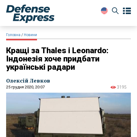
Головна
Новини
Кращі за Thales і Leonardo:
Індонезія хоче придбати
українські радари
Олексій Левков
25 грудня 2020, 20:07
3195