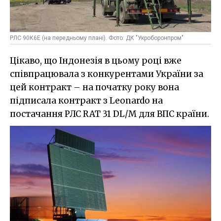
РЛС 90К6Е (на передньому плані). Фото: ДК "Укроборонпром"
Цікаво, що Індонезія в цьому році вже
співпрацювала з конкурентами України за
цей контракт – на початку року вона
підписала контракт з Leonardo на
постачання РЛС RAT 31 DL/M для ВПС країни.