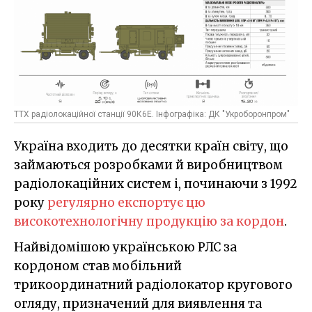
ТТХ радіолокаційної станції 90К6Е. Інфографіка: ДК "Укроборонпром"
Україна входить до десятки країн світу, що
займаються розробками й виробництвом
радіолокаційних систем і, починаючи з 1992
року
регулярно експортує цю
високотехнологічну продукцію за кордон
.
Найвідомішою українською РЛС за
кордоном став мобільний
трикоординатний радіолокатор кругового
огляду, призначений для виявлення та