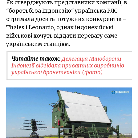
Як стверджують представники компанії, в
"боротьбі за Індонезію" українська РЛС
отримала досить потужних конкурентів –
Thales і Leonardo, однак індонезійські
військові хочуть віддати перевагу саме
українським станціям.
Читайте також:
Делегація Міноборони
Індонезії відвідала приватних виробників
української бронетехніки (фото)