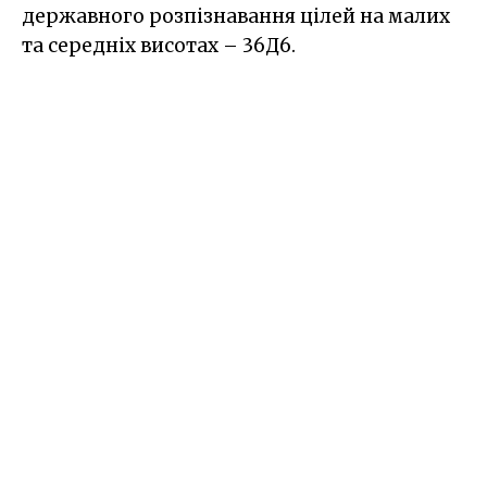
державного розпізнавання цілей на малих
та середніх висотах – 36Д6.