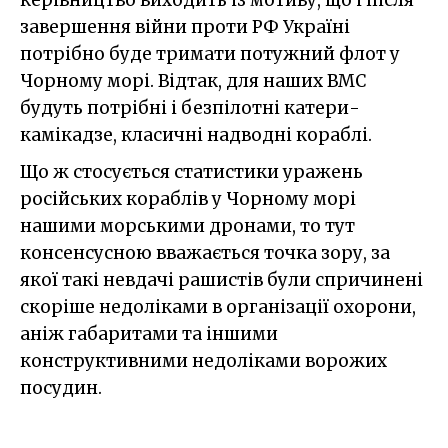
керівництво виходить із мотиву, що і після
завершення війни проти РФ Україні
потрібно буде тримати потужний флот у
Чорному морі. Відтак, для наших ВМС
будуть потрібні і безпілотні катери-
камікадзе, класичні надводні кораблі.
Що ж стосується статистики уражень
російських кораблів у Чорному морі
нашими морськими дронами, то тут
консенсусною вважається точка зору, за
якої такі невдачі рашистів були спричинені
скоріше недоліками в організації охорони,
аніж габаритами та іншими
конструктивними недоліками ворожих
посудин.