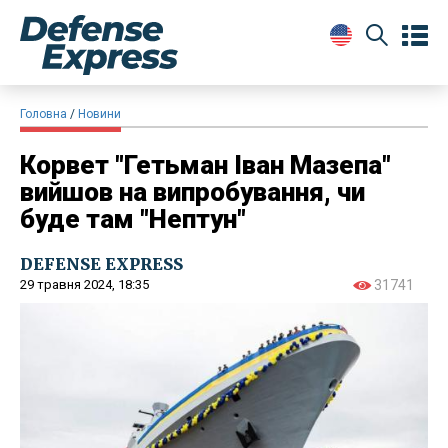
Головна
Новини
Корвет "Гетьман Іван Мазепа"
вийшов на випробування, чи
буде там "Нептун"
DEFENSE EXPRESS
29 травня 2024, 18:35
31741