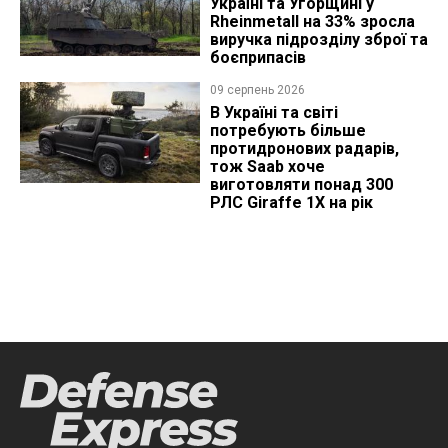
Україні та Угорщині у
Rheinmetall на 33% зросла
виручка підрозділу зброї та
боєприпасів
09 серпень 2026
В Україні та світі
потребують більше
протидронових радарів,
тож Saab хоче
виготовляти понад 300
РЛС Giraffe 1X на рік