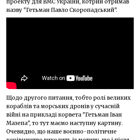
проекту для ВМС України, котрий отримав
назву "Гетьман Павло Скоропадський".
Щодо другого питання, тобто ролі великих
кораблів та морських дронів у сучасній
війні на прикладі корвета "Гетьман Іван
Мазепа", то тут маємо наступну картину.
Очевидно, що наше воєнно-політичне