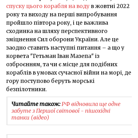
спуску цього корабля на воду
в жовтні 2022
року та виходу на перші випробування
пройшло півтора року, і це важлива
сходинка на шляху перспективного
зміцнення Сил оборони України. Але це
заодно ставить наступні питання – а що у
корвета "Гетьман Іван Мазепа" із
озброєнням, та чи є місце для подібних
кораблів в умовах сучасної війни на морі, де
гору поступово беруть морські
безпілотники.
Читайте також:
РФ відновила ще одне
забуте з Першої світової - пішохідні
танки (відео)