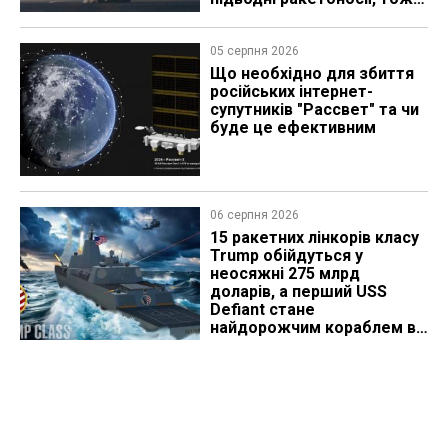
що видно з космосу
05 серпня 2026
Що необхідно для збиття
російських інтернет-
супутників "Рассвет" та чи
буде це ефективним
06 серпня 2026
15 ракетних лінкорів класу
Trump обійдуться у
неосяжні 275 млрд
доларів, а перший USS
Defiant стане
найдорожчим кораблем в
історії