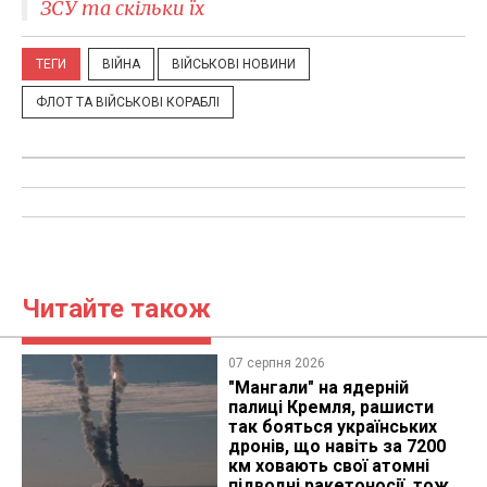
ЗСУ та скільки їх
ТЕГИ
ВІЙНА
ВІЙСЬКОВІ НОВИНИ
ФЛОТ ТА ВІЙСЬКОВІ КОРАБЛІ
Читайте також
07 серпня 2026
"Мангали" на ядерній
палиці Кремля, рашисти
так бояться українських
дронів, що навіть за 7200
км ховають свої атомні
підводні ракетоносії, тож