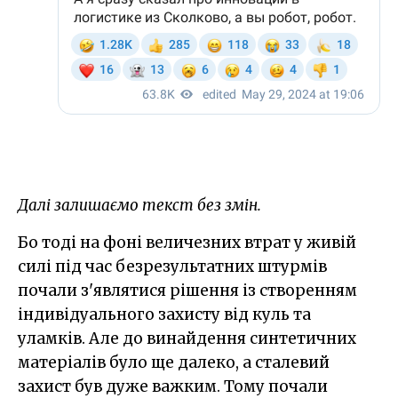
Далі залишаємо текст без змін.
Бо тоді на фоні величезних втрат у живій
силі під час безрезультатних штурмів
почали з'являтися рішення із створенням
індивідуального захисту від куль та
уламків. Але до винайдення синтетичних
матеріалів було ще далеко, а сталевий
захист був дуже важким. Тому почали