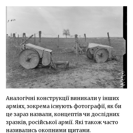
Аналогічні конструкції виникали у інших
арміях, зокрема існують фотографії, як би
це зараз назвали, концептів чи дослідних
зразків, російської армії. Які також часто
називались окопними щитами.