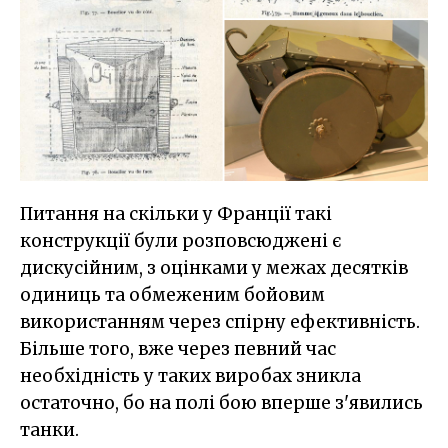
Питання на скільки у Франції такі
конструкції були розповсюджені є
дискусійним, з оцінками у межах десятків
одиниць та обмеженим бойовим
використанням через спірну ефективність.
Більше того, вже через певний час
необхідність у таких виробах зникла
остаточно, бо на полі бою вперше з'явились
танки.