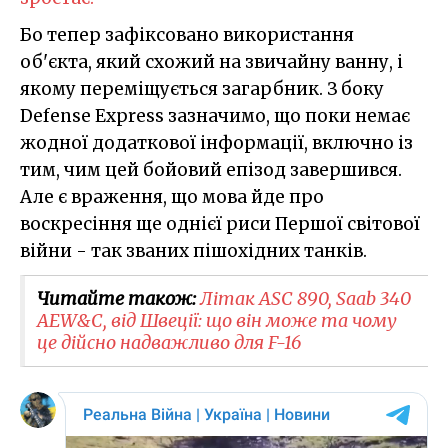
Бо тепер зафіксовано використання
об'єкта, який схожий на звичайну ванну, і
якому переміщується загарбник. З боку
Defense Express зазначимо, що поки немає
жодної додаткової інформації, включно із
тим, чим цей бойовий епізод завершився.
Але є враження, що мова йде про
воскресіння ще однієї риси Першої світової
війни - так званих пішохідних танків.
Читайте також:
Літак ASC 890, Saab 340
AEW&C, від Швеції: що він може та чому
це дійсно надважливо для F-16