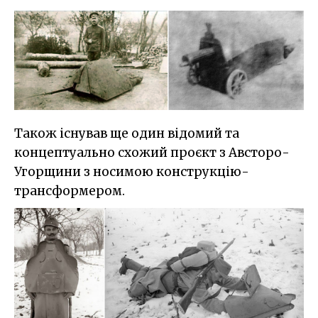
Також існував ще один відомий та
концептуально схожий проєкт з Австоро-
Угорщини з носимою конструкцію-
трансформером.