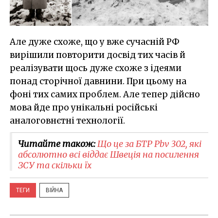
Але дуже схоже, що у вже сучасній РФ
вирішили повторити досвід тих часів й
реалізувати щось дуже схоже з ідеями
понад сторічної давнини. При цьому на
фоні тих самих проблем. Але тепер дійсно
мова йде про унікальні російські
аналоговнєтні технології.
Читайте також:
Що це за БТР Pbv 302, які
абсолютно всі віддає Швеція на посилення
ЗСУ та скільки їх
ТЕГИ
ВІЙНА