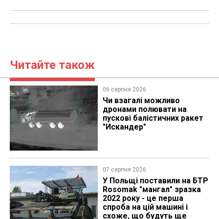
Читайте також
06 серпня 2026
Чи взагалі можливо
дронами полювати на
пускові балістичних ракет
"Искандер"
07 серпня 2026
У Польщі поставили на БТР
Rosomak "мангал" зразка
2022 року - це перша
спроба на цій машині і
схоже, що будуть ще