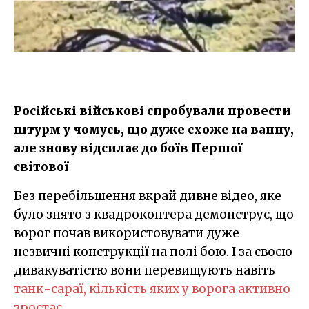
Російські військові спробували провести
штурм у чомусь, що дуже схоже на ванну,
але знову відсилає до боїв Першої
світової
Без перебільшення вкрай дивне відео, яке
було знято з квадрокоптера демонструє, що
ворог почав використовувати дуже
незвичні конструкції на полі бою. І за своєю
дивакуватістю вони перевищують навіть
танк-сараї, кількість яких у ворога активно
зростає.