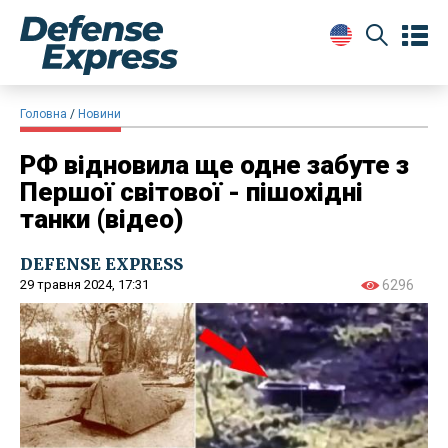
Головна
Новини
РФ відновила ще одне забуте з
Першої світової - пішохідні
танки (відео)
DEFENSE EXPRESS
29 травня 2024, 17:31
6296