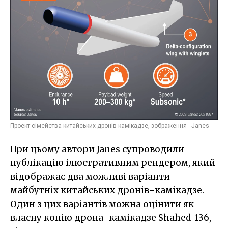
Проект сімейства китайських дронів-камікадзе, зображення - Janes
При цьому автори Janes супроводили
публікацію ілюстративним рендером, який
відображає два можливі варіанти
майбутніх китайських дронів-камікадзе.
Один з цих варіантів можна оцінити як
власну копію дрона-камікадзе Shahed-136,