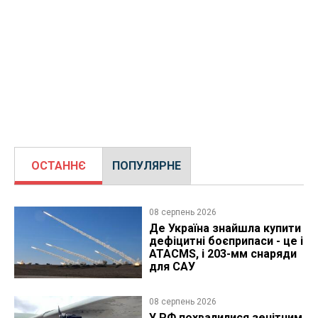
ОСТАННЄ
ПОПУЛЯРНЕ
08 серпень 2026
Де Україна знайшла купити
дефіцитні боєприпаси - це і
ATACMS, і 203-мм снаряди
для САУ
08 серпень 2026
У РФ похвалилися зенітним