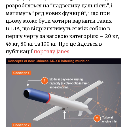
розробляться на "надвелику дальність", і
матимуть "ряд нових функцій", і що при
цьому може бути чотири варіанти таких
БПЛА, що відрізнятимуться між собою в
першу чергу за ваговою категорією – 20 кг,
45 кг, 80 кг та 100 кг. Про це йдеться в
публікації
порталу Janes.