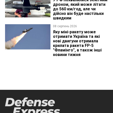
дроном, який може літати
до 560 км/год, але чи
дійсно він буде настільки
швидким
08 серпень 2026
Яку міні-ракету може
отримати Україна та які
нові двигуни отримала
крилата ракета FP-5
"Фламінго", а також інші
новини тижня