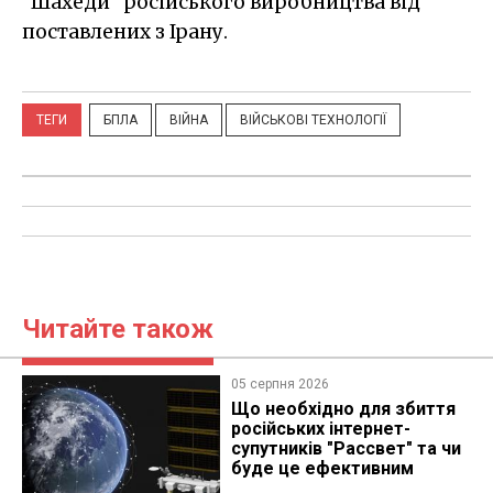
"Шахеди" російського виробництва від
поставлених з Ірану.
ТЕГИ
БПЛА
ВІЙНА
ВІЙСЬКОВІ ТЕХНОЛОГІЇ
Читайте також
05 серпня 2026
Що необхідно для збиття
російських інтернет-
супутників "Рассвет" та чи
буде це ефективним