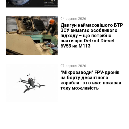
04 серпня 2026
​Двигун наймасовішого БТР
ЗСУ вимагає особливого
підходу – що потрібно
знати про Detroit Diesel
6V53 на M113
07 серпня 2026
"Мікрозаводи" FPV-дронів
на борту десантного
корабля - хто вже показав
таку можливість