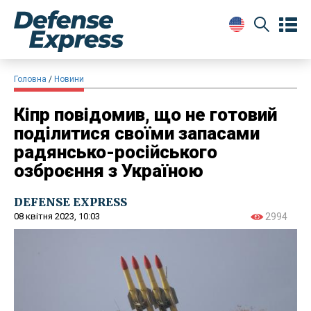
Головна
Новини
Кіпр повідомив, що не готовий
поділитися своїми запасами
радянсько-російського
озброєння з Україною
DEFENSE EXPRESS
08 квітня 2023, 10:03
2994