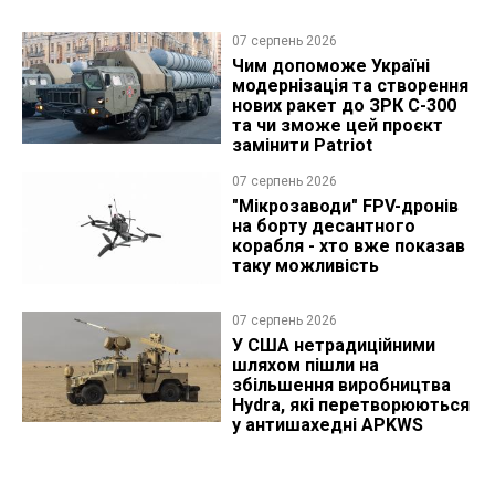
07 серпень 2026
Чим допоможе Україні
модернізація та створення
нових ракет до ЗРК С-300
та чи зможе цей проєкт
замінити Patriot
07 серпень 2026
"Мікрозаводи" FPV-дронів
на борту десантного
корабля - хто вже показав
таку можливість
07 серпень 2026
У США нетрадиційними
шляхом пішли на
збільшення виробництва
Hydra, які перетворюються
у антишахедні APKWS