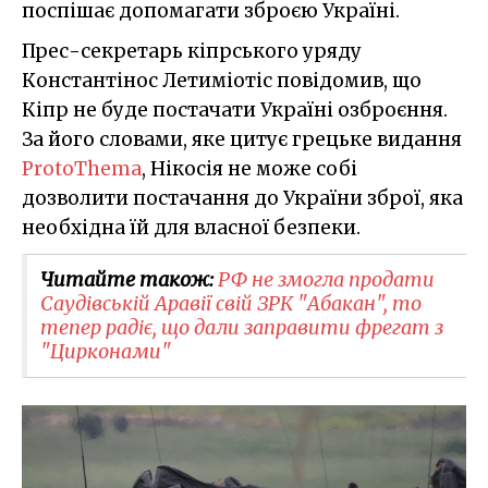
поспішає допомагати зброєю Україні.
Прес-секретарь кіпрського уряду
Константінос Летиміотіс повідомив, що
Кіпр не буде постачати Україні озброєння.
За його словами, яке цитує грецьке видання
ProtoThema
, Нікосія не може собі
дозволити постачання до України зброї, яка
необхідна їй для власної безпеки.
Читайте також:
РФ не змогла продати
Саудівській Аравії свій ЗРК "Абакан", то
тепер радіє, що дали заправити фрегат з
"Цирконами"