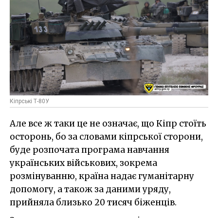
Кіпрські Т-80У
Але все ж таки це не означає, що Кіпр стоїть
осторонь, бо за словами кіпрської сторони,
буде розпочата програма навчання
українських військових, зокрема
розмінуванню, країна надає гуманітарну
допомогу, а також за даними уряду,
прийняла близько 20 тисяч біженців.