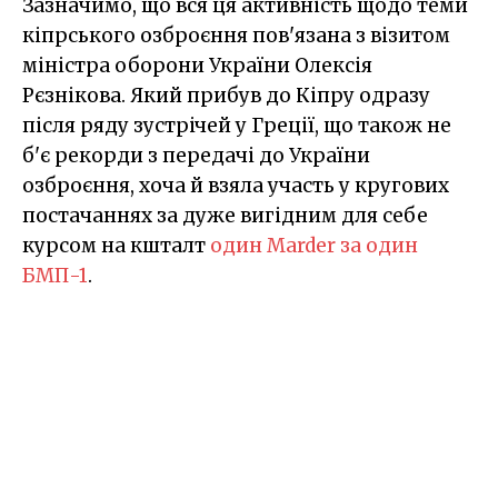
Зазначимо, що вся ця активність щодо теми
кіпрського озброєння пов'язана з візитом
міністра оборони України Олексія
Рєзнікова. Який прибув до Кіпру одразу
після ряду зустрічей у Греції, що також не
б'є рекорди з передачі до України
озброєння, хоча й взяла участь у кругових
постачаннях за дуже вигідним для себе
курсом на кшталт
один Marder за один
БМП-1
.