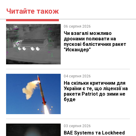
Читайте також
06 серпня 2026
Чи взагалі можливо
дронами полювати на
пускові балістичних ракет
"Искандер"
04 серпня 2026
На скільки критичним для
України є те, що ліцензії на
ракети Patriot до зими не
буде
03 серпня 2026
BAE Systems та Lockheed