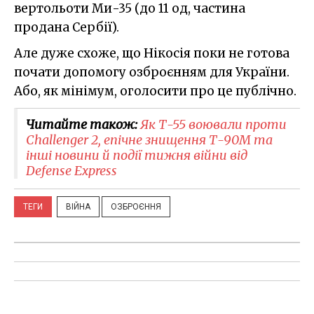
вертольоти Ми-35 (до 11 од, частина
продана Сербії).
Але дуже схоже, що Нікосія поки не готова
почати допомогу озброєнням для України.
Або, як мінімум, оголосити про це публічно.
Читайте також:
Як Т-55 воювали проти
Challenger 2, епічне знищення Т-90М та
інші новини й події тижня війни від
Defense Express
ТЕГИ
ВІЙНА
ОЗБРОЄННЯ